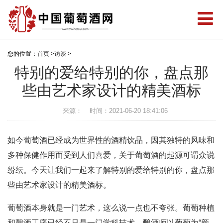
您的位置：
首页
>
访谈
>
特别的爱给特别的你，盘点那
些由艺术家设计的精美酒标
来源：
时间：2021-06-20 18:41:06
如今葡萄酒已经成为世界性的酒精饮品，因其独特的风味和
多种保健作用而受到人们喜爱，关于葡萄酒的起源可谓众说
纷纭。今天让我们一起来了解特别的爱给特别的你，盘点那
些由艺术家设计的精美酒标。
葡萄酒本身就是一门艺术，这么说一点也不夸张。葡萄种植
和酿酒工序已经不只是一门学科技术，酿酒师以葡萄为“颜