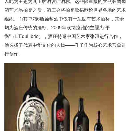
以此为主题为其正牌酒设计酒标。这些限量版的大瓶装葡萄
酒艺术品拍卖之后，酒庄会将拍卖款捐献给世界各地的艺术
组织。而其每箱6瓶葡萄酒中仅有一瓶贴有艺术酒标，其余
均为酒庄传统的酒标。2009年欧纳拉雅的主题为“平
衡”（L'Equilibrio），酒庄特邀中国艺术家张洹进行合作，
他选择了代表中华文化的人物——孔子作为核心艺术形象进
行创作。