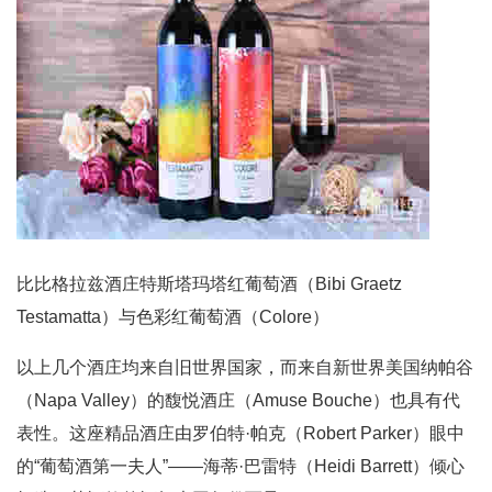
比比格拉兹酒庄特斯塔玛塔红葡萄酒（Bibi Graetz
Testamatta）与色彩红葡萄酒（Colore）
以上几个酒庄均来自旧世界国家，而来自新世界美国纳帕谷
（Napa Valley）的馥悦酒庄（Amuse Bouche）也具有代
表性。这座精品酒庄由罗伯特·帕克（Robert Parker）眼中
的“葡萄酒第一夫人”——海蒂·巴雷特（Heidi Barrett）倾心