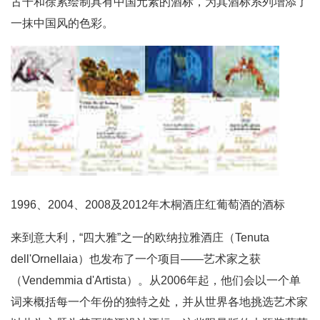
古干和徐累绘制具有中国元素的酒标，为其酒标系列增添了
一抹中国风的色彩。
1996、2004、2008及2012年木桐酒庄红葡萄酒的酒标
来到意大利，“四大雅”之一的欧纳拉雅酒庄（Tenuta
dell'Ornellaia）也发布了一个项目——艺术家之获
（Vendemmia d'Artista）。从2006年起，他们会以一个单
词来概括每一个年份的独特之处，并从世界各地挑选艺术家