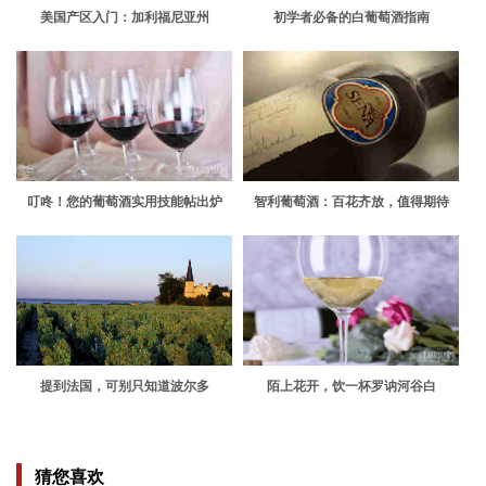
美国产区入门：加利福尼亚州
初学者必备的白葡萄酒指南
叮咚！您的葡萄酒实用技能帖出炉
智利葡萄酒：百花齐放，值得期待
啦，请查收
提到法国，可别只知道波尔多
陌上花开，饮一杯罗讷河谷白
猜您喜欢