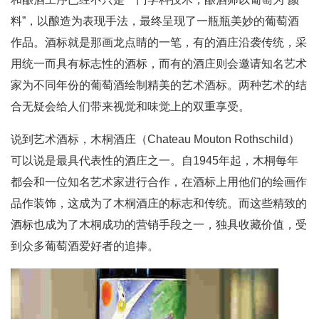
料”，以酿造为表现手法，最终呈现了一瓶瓶美妙的葡萄酒
作品。酒标就是那画龙点睛的一笔，有的酒庄沿袭传统，采
用统一而具有标志性的酒标，而有的酒庄则会邀请知名艺术
家为不同年份的葡萄酒绘制精美的艺术酒标。两种艺术的结
合无疑会给人们带来视觉和味觉上的双重享受。
说到艺术酒标，木桐酒庄（Chateau Mouton Rothschild）
可以说是最具代表性的酒庄之一。自1945年起，木桐每年
都会和一位知名艺术家进行合作，在酒标上用他们的绘画作
品作装饰，这成为了木桐酒庄的标志和传统。而这些精致的
酒标也成为了木桐成功的营销手段之一，独具收藏价值，受
到众多葡萄酒爱好者的追捧。