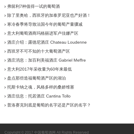
弗留利7种值得一试的葡萄酒
除了里奥哈，西班牙的加泰罗尼亚也产好酒！
寒冷春季将导致法国今年的葡萄产量骤减
意大利葡萄酒商玛格丽进军卢佳娜产区
酒庄介绍：露德尼酒庄 Chateau Loudenne
西班牙不可不知的十大葡萄酒产区
酒庄消息：加百利美福酒庄 Gabriel Meffre
意大利2017年采收量为60年来最低
盘点那些造福葡萄酒产区的湖泊
托斯卡纳之魂，风格多样的桑娇维塞
酒庄信息：托若酒庄 Cantina Tollo
普洛赛克到底是葡萄的名字还是产区的名字？
Copyright © 2017 中国葡萄酒网 All Rights Reserved