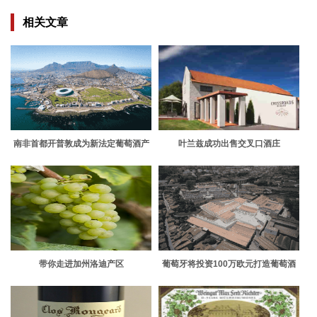
相关文章
南非首都开普敦成为新法定葡萄酒产
叶兰兹成功出售交叉口酒庄
区
带你走进加州洛迪产区
葡萄牙将投资100万欧元打造葡萄酒
旅游中心