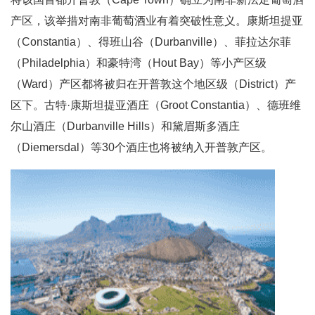
产区，该举措对南非葡萄酒业有着突破性意义。康斯坦提亚
（Constantia）、得班山谷（Durbanville）、菲拉达尔菲
（Philadelphia）和豪特湾（Hout Bay）等小产区级
（Ward）产区都将被归在开普敦这个地区级（District）产
区下。古特·康斯坦提亚酒庄（Groot Constantia）、德班维
尔山酒庄（Durbanville Hills）和黛眉斯多酒庄
（Diemersdal）等30个酒庄也将被纳入开普敦产区。