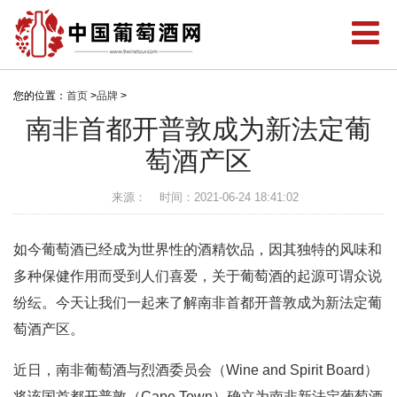
您的位置：
首页
>
品牌
>
南非首都开普敦成为新法定葡
萄酒产区
来源：
时间：2021-06-24 18:41:02
如今葡萄酒已经成为世界性的酒精饮品，因其独特的风味和
多种保健作用而受到人们喜爱，关于葡萄酒的起源可谓众说
纷纭。今天让我们一起来了解南非首都开普敦成为新法定葡
萄酒产区。
近日，南非葡萄酒与烈酒委员会（Wine and Spirit Board）
将该国首都开普敦（Cape Town）确立为南非新法定葡萄酒