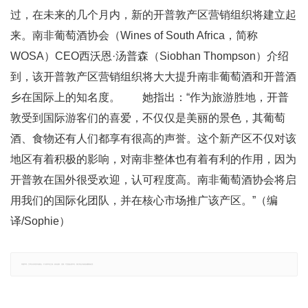
过，在未来的几个月内，新的开普敦产区营销组织将建立起
来。南非葡萄酒协会（Wines of South Africa，简称
WOSA）CEO西沃恩·汤普森（Siobhan Thompson）介绍
到，该开普敦产区营销组织将大大提升南非葡萄酒和开普酒
乡在国际上的知名度。 她指出：“作为旅游胜地，开普
敦受到国际游客们的喜爱，不仅仅是美丽的景色，其葡萄
酒、食物还有人们都享有很高的声誉。这个新产区不仅对该
地区有着积极的影响，对南非整体也有着有利的作用，因为
开普敦在国外很受欢迎，认可程度高。南非葡萄酒协会将启
用我们的国际化团队，并在核心市场推广该产区。”（编
译/Sophie）
郑重声明：文章仅代表原作者观点，不代表本站立场；如有侵权、违规，可直接反馈本站，我们将会作修改或删除处理。