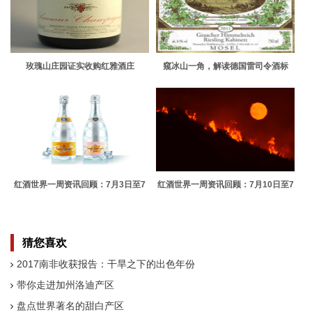
玫瑰山庄园证实收购红雅酒庄
窥冰山一角，解读德国雷司令酒标
红酒世界一周资讯回顾：7月3日至7
红酒世界一周资讯回顾：7月10日至7
月7日
月14日
猜您喜欢
2017南非收获报告：干旱之下的出色年份
带你走进加州洛迪产区
盘点世界著名的甜白产区