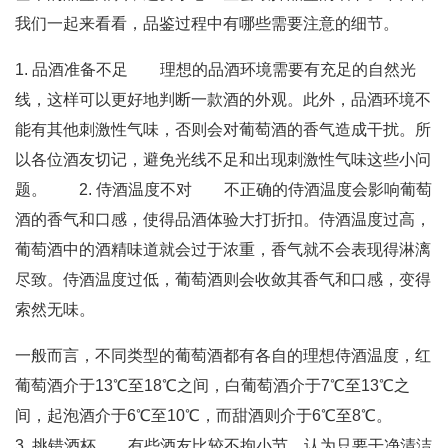
我们一起来看看，品鉴过程中有哪些需要注意的细节。
1. 品酒准备不足 理想的品酒环境需要有充足的自然光
线，这样可以更好地判断一款酒的外观。此外，品酒环境不
能有其他刺激性气味，否则会对葡萄酒的香气造成干扰。所
以各位酒友切记，避免光线不足和出现刺激性气味这些小问
题。 2. 侍酒温度不对 不正确的侍酒温度会影响葡萄
酒的香气和口感，使得品酒体验大打折扣。侍酒温度过高，
葡萄酒中的酒精味道就会过于浓重，香气就不会表现得淋漓
尽致。侍酒温度过低，葡萄酒则会收敛其香气和口感，变得
索然无味。
一般而言，不同类型的葡萄酒都有各自的理想侍酒温度，红
葡萄酒介于13℃至18℃之间，白葡萄酒介于7℃至13℃之
间，起泡酒介于6℃至10℃，而甜酒则介于6℃至8℃。
3. 挑错酒杯 有些酒友比较不拘小节，认为只要干净清洁