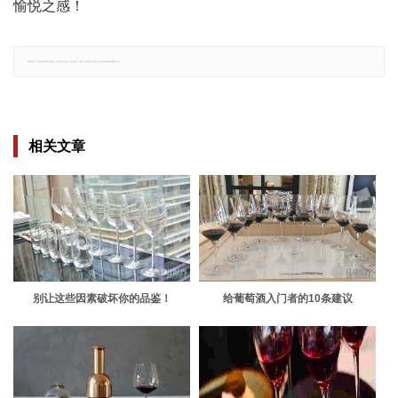
愉悦之感！
郑重声明：文章仅代表原作者观点，不代表本站立场；如有侵权、违规，可直接反馈本站，我们将会作修改或删除处理。
相关文章
别让这些因素破坏你的品鉴！
给葡萄酒入门者的10条建议