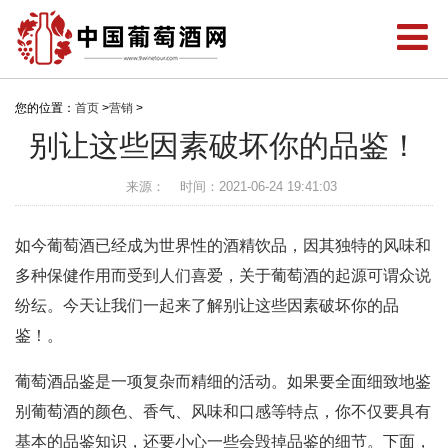
您的位置：
首页
>
营销
>
别让这些因素破坏你的品鉴！
来源：
时间：2021-06-24 19:41:03
如今葡萄酒已经成为世界性的酒精饮品，因其独特的风味和
多种保健作用而受到人们喜爱，关于葡萄酒的起源可谓众说
纷纭。今天让我们一起来了解别让这些因素破坏你的品
鉴！。
葡萄酒品鉴是一项复杂而精细的活动。如果要全面细致地鉴
别葡萄酒的颜色、香气、风味和口感等特点，你不仅要具有
基本的品鉴知识，还要小心一些会毁掉品鉴的细节。下面，