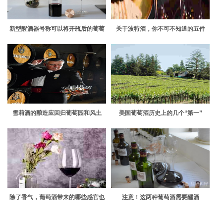
新型醒酒器号称可以将开瓶后的葡萄
关于波特酒，你不可不知道的五件
酒寿命延长至2周
事！
雪莉酒的酿造应回归葡萄园和风土
美国葡萄酒历史上的几个“第一”
除了香气，葡萄酒带来的哪些感官也
注意！这两种葡萄酒需要醒酒
影响着其品质？