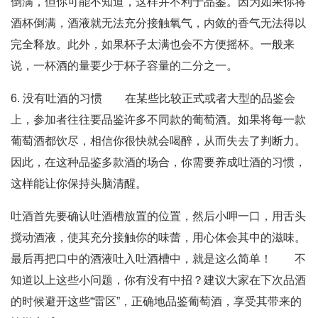
倒满，但你可能不知道，这样并不利于品鉴。因为如果你将
酒杯倒满，酒液就无法充分接触氧气，内敛的香气无法得以
完全释放。此外，如果杯子太满也会不方便摇杯。一般来
说，一杯酒的量要少于杯子容量的二分之一。
6. 没有吐酒的习惯 在某些比较正式或者大型的品鉴会
上，参加者往往要品鉴许多不同款的葡萄酒。如果将每一款
葡萄酒都饮尽，相信你很快就会喝醉，从而失去了判断力。
因此，在这种品鉴多款酒的场合，你需要养成吐酒的习惯，
这样能让你保持头脑清醒。
吐酒首先要确认吐酒槽放置的位置，然后小呷一口，用舌头
搅动酒液，使其充分接触你的味蕾，用心体会其中的滋味。
最后再把口中的酒液吐入吐酒槽中，就是这么简单！ 不
知道以上这些小问题，你有没有中招？建议大家在下次品酒
的时候避开这些“雷区”，正确地品鉴葡萄酒，享受其带来的