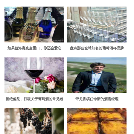
的问题，这就揭晓答案
如果普洛赛克变重口，你还会爱它
盘点那些全球知名的葡萄酒杯品牌
吗？
拒绝偏见，打破关于葡萄酒的常见迷
帝龙香槟任命新的酒窖经理
思