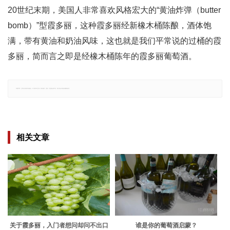
20世纪末期，美国人非常喜欢风格宏大的“黄油炸弹（butter
bomb）”型霞多丽，这种霞多丽经新橡木桶陈酿，酒体饱
满，带有黄油和奶油风味，这也就是我们平常说的过桶的霞
多丽，简而言之即是经橡木桶陈年的霞多丽葡萄酒。
郑重声明：文章仅代表原作者观点，不代表本站立场；如有侵权、违规，可直接反馈本站，我们将会作修改或删除处理。
相关文章
关于霞多丽，入门者想问却问不出口
谁是你的葡萄酒启蒙？