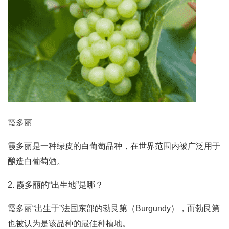
霞多丽
霞多丽是一种绿皮的白葡萄品种，在世界范围内被广泛用于
酿造白葡萄酒。
2. 霞多丽的“出生地”是哪？
霞多丽“出生于”法国东部的勃艮第（Burgundy），而勃艮第
也被认为是该品种的最佳种植地。