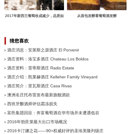
2017年新西兰葡萄收成减少，品质如
从面包发酵看葡萄酒发酵
何？
猜您喜欢
酒庄消息：安第斯之源酒庄 El Porvenir
酒庄资料：洛宝多酒庄 Chateau Los Boldos
酒庄资料：雷蒂斯酒庄 Radis Estate
酒庄介绍：凯莱赫酒庄 Kelleher Family Vineyard
酒庄简介：里瓦斯酒庄 Casa Rivas
澳洲名庄托布雷发布最新旗舰酒款
西班牙酿酒师评估霜冻损失
富邑集团回应：奔富葡萄酒在华市场并未遭遇低谷
2016年勃艮第最大出口市场概况
2016卡汀娜之花——90+权威好评的圣埃美隆列级庄