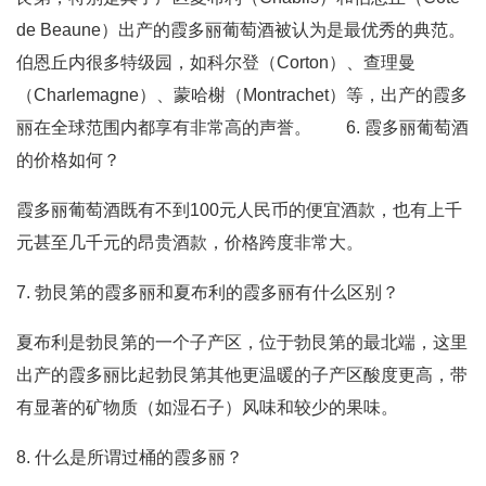
de Beaune）出产的霞多丽葡萄酒被认为是最优秀的典范。
伯恩丘内很多特级园，如科尔登（Corton）、查理曼
（Charlemagne）、蒙哈榭（Montrachet）等，出产的霞多
丽在全球范围内都享有非常高的声誉。 6. 霞多丽葡萄酒
的价格如何？
霞多丽葡萄酒既有不到100元人民币的便宜酒款，也有上千
元甚至几千元的昂贵酒款，价格跨度非常大。
7. 勃艮第的霞多丽和夏布利的霞多丽有什么区别？
夏布利是勃艮第的一个子产区，位于勃艮第的最北端，这里
出产的霞多丽比起勃艮第其他更温暖的子产区酸度更高，带
有显著的矿物质（如湿石子）风味和较少的果味。
8. 什么是所谓过桶的霞多丽？