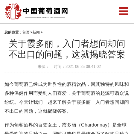
您的位置：
首页
>
新闻
>
关于霞多丽，入门者想问却问
不出口的问题，这就揭晓答案
来源：
时间：2021-06-25 09:41:02
如今葡萄酒已经成为世界性的酒精饮品，因其独特的风味和
多种保健作用而受到人们喜爱，关于葡萄酒的起源可谓众说
纷纭。今天让我们一起来了解关于霞多丽，入门者想问却问
不出口的问题，这就揭晓答案。
作为葡萄酒界的百变女王，霞多丽（Chardonnay）是全球
最受欢迎的品种之一，同时可能也是最难全面了解的品种之