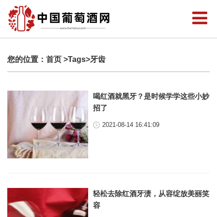
您的位置：
首页
>Tags>牙齿
喝红酒就黑牙？是时候学学这些小妙
招了
2021-08-14 16:41:09
轻松去除红酒牙渍，从容绽放美丽笑
容