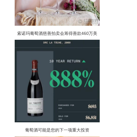
索诺玛葡萄酒慈善拍卖会筹得善款460万美
元！
葡萄酒可能是您的下一项重大投资