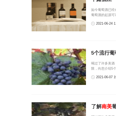
如今葡萄酒已经
葡萄酒的起源可
2021-06-24 1
5个流行
喝过了许多美酒
限，向您介绍5
2021-06-07 1
了解
南美