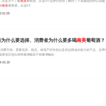
，但是关于了解
南美
葡萄酒，从这5个品种开始你了解吗？下面挑战你的认知极
解
南美
葡萄酒，从这5个
3:41:05
商为什么要选择、消费者为什么要多喝
南美
葡萄酒？
阶梯型消费市场：需要优质、精品、体现产区特色以及有品牌溢价能力的产品。近两
场逐渐呈现出销售额增幅高于销量增幅的
4:43:18