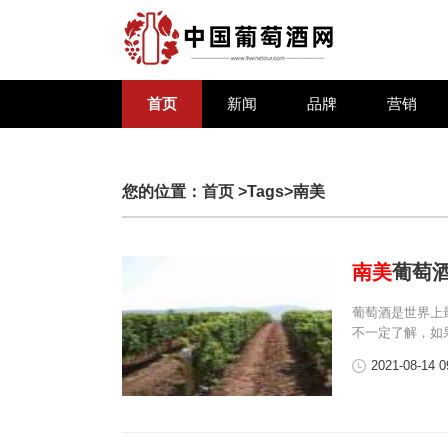
首页
新闻
品牌
营销
您的位置：
首页
>Tags>南美
南美
葡萄
葡萄酒是世界上
不一定了解，如
2021-08-14 0