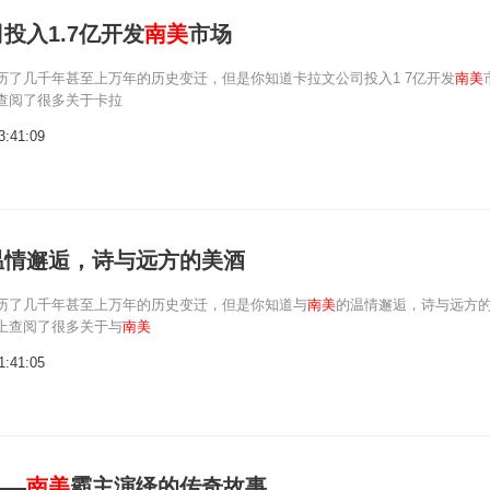
投入1.7亿开发
南美
市场
历了几千年甚至上万年的历史变迁，但是你知道卡拉文公司投入1 7亿开发
南美
查阅了很多关于卡拉
3:41:09
温情邂逅，诗与远方的美酒
历了几千年甚至上万年的历史变迁，但是你知道与
南美
的温情邂逅，诗与远方
上查阅了很多关于与
南美
1:41:05
——
南美
霸主演绎的传奇故事