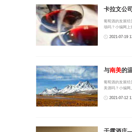
卡拉文公司
葡萄酒的发展经
场吗？小编网上
2021-07-19 1
与
南美
的
葡萄酒的发展经
美酒吗？小编网
2021-07-12 1
干露酒庄