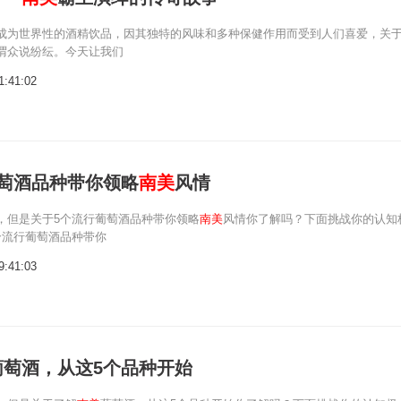
成为世界性的酒精饮品，因其独特的风味和多种保健作用而受到人们喜爱，关
谓众说纷纭。今天让我们
1:41:02
葡萄酒品种带你领略
南美
风情
，但是关于5个流行葡萄酒品种带你领略
南美
风情你了解吗？下面挑战你的认知
个流行葡萄酒品种带你
9:41:03
葡萄酒，从这5个品种开始