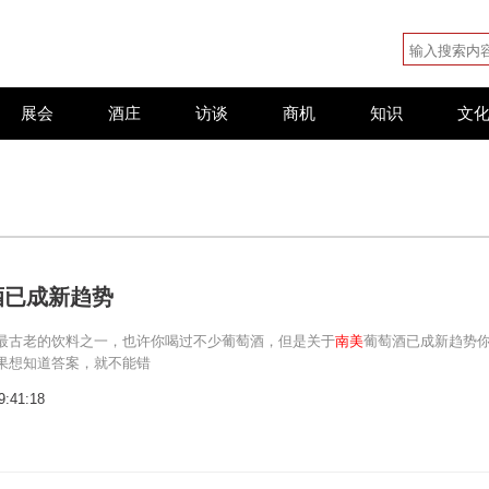
展会
酒庄
访谈
商机
知识
文
酒已成新趋势
最古老的饮料之一，也许你喝过不少葡萄酒，但是关于
南美
葡萄酒已成新趋势
果想知道答案，就不能错
9:41:18