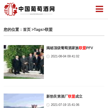
您的位置：
首页
>Tags>联盟
揭秘顶级葡萄酒家族
联盟
PFV
2021-08-04 09:41:02
新勃艮第酒厂
联盟
成立
2021-07-19 15:41:06