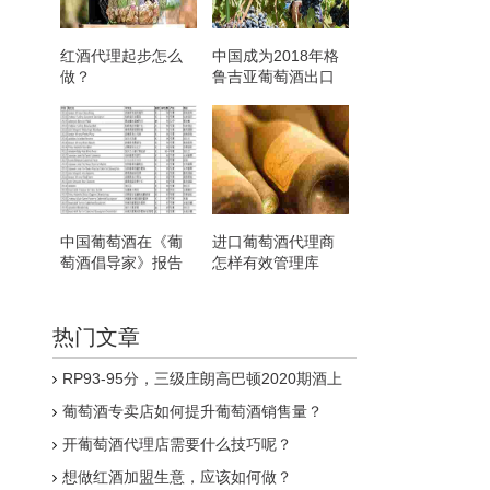
红酒代理起步怎么
中国成为2018年格
做？
鲁吉亚葡萄酒出口
国第三位
中国葡萄酒在《葡
进口葡萄酒代理商
萄酒倡导家》报告
怎样有效管理库
得分创新高
存？
热门文章
RP93-95分，三级庄朗高巴顿2020期酒上
线
葡萄酒专卖店如何提升葡萄酒销售量？
开葡萄酒代理店需要什么技巧呢？
想做红酒加盟生意，应该如何做？