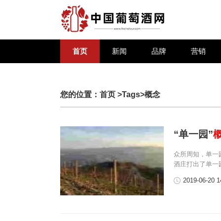
首页
新闻
品牌
营销
您的位置：
首页
>Tags>概念
“单一园”
众所周知，单一
酒庄打出了单一
2019-06-20 1