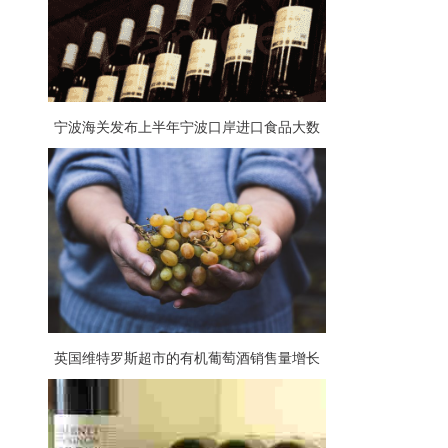
宁波海关发布上半年宁波口岸进口食品大数
据，葡萄酒占比大
英国维特罗斯超市的有机葡萄酒销售量增长
57%