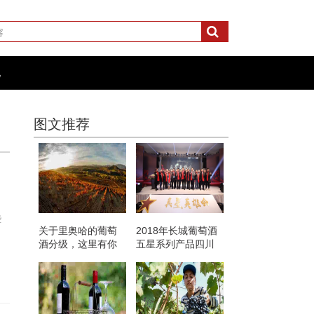
化
图文推荐
些
关于里奥哈的葡萄
2018年长城葡萄酒
酒分级，这里有你
五星系列产品四川
想知道的
销售量突破20000箱