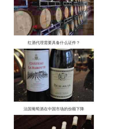
红酒代理需要具备什么证件？
法国葡萄酒在中国市场的份额下降