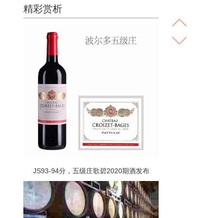
精彩赏析
JS93-94分，五级庄歌碧2020期酒发布