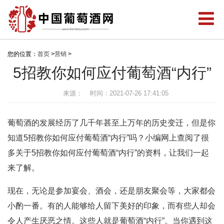
您的位置：
首页
>
营销
>
5招教你如何应付葡萄酒“内行”
来源：
时间：2021-07-26 17:41:05
葡萄酒的发展经历了几千年甚至上万年的历史变迁，但是你
知道5招教你如何应付葡萄酒“内行”吗？小编网上查阅了很
多关于5招教你如何应付葡萄酒“内行”的资料，让我们一起
来了解。
现在，无论是参加宴会、酒会，还是朋友聚会等，大家都会
小酌一番。有的人能够给人留下美好的印象，而有些人却会
令人产生厌恶之情。这些人就是葡萄酒“内行”。当你遇到这