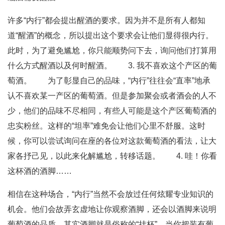
许多“内行”都会提出醒酒的要求。因为并不是所有人都知
道“醒酒”的概念，所以提出这个要求会让他们显得很内行。
此时，为了避免尴尬，你只能顺势问下去，询问他们打算用
什么方式醒酒以及何时醒酒。 3. 我不喜欢这个产区的葡
萄酒。 为了彰显自己的品味，“内行”往往会“直率”地承
认不喜欢某一产区的葡萄酒。但是参加聚会或者酒会的人不
少，他们的品味不尽相同，有些人可能是这个产区葡萄酒的
忠实粉丝。这样的“坦率”难免会让他们心里不舒服。这时
候，你可以尝试询问在座的各位对这款葡萄酒的看法，让大
家各抒己见，以此来化解尴尬，转移话题。 4. 哇！你看
这杯酒的酒脚……
相信在这种场合，“内行”当然不会放过任何炫耀专业知识的
机会。他们会故弄玄虚地让你观察酒脚，还会以酒脚来说明
葡萄酒的品质。其实酒脚就是俗称的“挂杯”。当你把装有葡