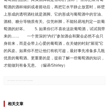
萄酒的酒杯倾斜或者摇动后，再把它水平静止放置时，杯壁
上形成的透明酒柱就是酒脚。它的形成与葡萄酒中的甘油、
酒精、糖分等物质有关。仅凭杯脚，不能轻易地判定一款葡
萄酒的好坏。 5. 如果你们不喜欢这款葡萄酒，试试我带
来的…… 一个资深的“内行”参加酒会和聚会必然不会只
身前来，而是会带上心爱的葡萄酒，在关键的时刻“展现”它
的风姿。如果你不想让他们有机可趁，最好事先准备多几瓶
优质的葡萄酒。更重要的是，提前了解一些葡萄酒的知识，
才能做到有备无患。（编译/Shirley）
郑重声明：文章仅代表原作者观点，不代表本站立场；如有侵权、违规，可直接反馈本站，我们将会作修改或删除处理。
相关文章