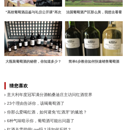
“高校葡萄酒品鉴与礼仪公开课”再次
法国葡萄酒产区那么美，我想去看看
走进中国政法大学
（上）
大瓶装葡萄酒的秘密，你知道多少？
简单6步教你如何快速销售葡萄酒
猜您喜欢
意大利年度冠军满分酒帕桑迪庄主访问红酒世界
23个理由告诉你，该喝葡萄酒了
你那么爱喝红酒，如何避免“红酒牙”的尴尬？
6种气味暗示你，葡萄酒可能出问题了
红酒兑雪碧很Low吗？该如何反驳？