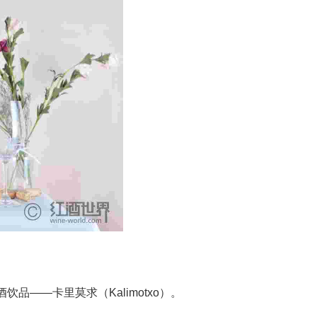
品——卡里莫求（Kalimotxo）。