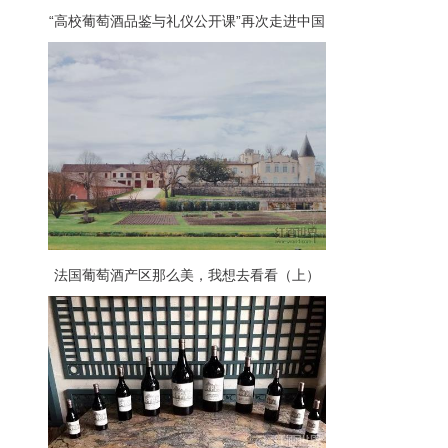
“高校葡萄酒品鉴与礼仪公开课”再次走进中国
政法大学
法国葡萄酒产区那么美，我想去看看（上）