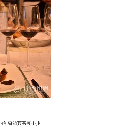
的葡萄酒其实真不少！