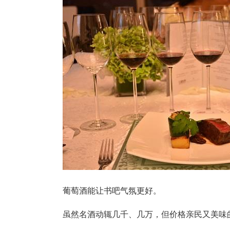
葡萄酒能让书吧气氛更好。
虽然名酒动辄几千、几万，但价格亲民又美味