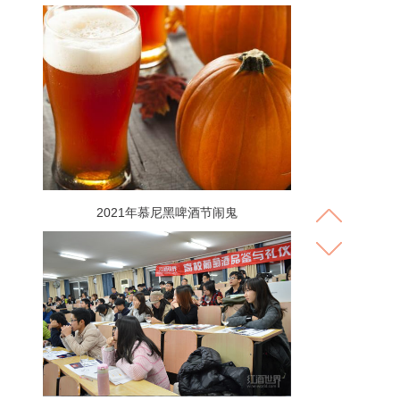
2021年慕尼黑啤酒节闹鬼