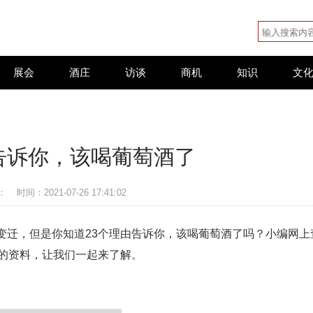
展会
酒庄
访谈
商机
知识
文
告诉你，该喝葡萄酒了
：
时间：2021-07-26 17:41:02
变迁，但是你知道23个理由告诉你，该喝葡萄酒了吗？小编网上
了的资料，让我们一起来了解。