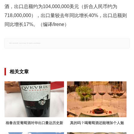
酒，出口总额约为104,000,000美元（折合人民币约为
718,000,000），出口量较去年同比增长40%，出口总额则
同比增长17%。（编译/Irene）
郑重声明：文章仅代表原作者观点，不代表本站立场；如有侵权、违规，可直接反馈本站，我们将会作修改或删除处理。
相关文章
格鲁吉亚葡萄酒对华出口量达历史新
真的吗？喝葡萄酒还能增加个人魅
高
力？