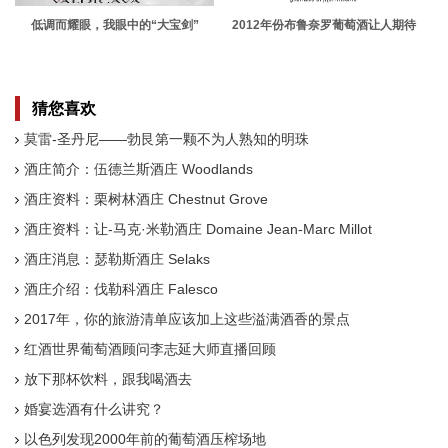
低调而耀眼，我眼中的“大宝剑”
2012年份布鲁奈罗葡萄酒让人期待
猜您喜欢
莫雷-圣丹尼——勃艮第一颗不为人熟知的明珠
酒庄简介：伍德兰斯酒庄 Woodlands
酒庄资料：栗树林酒庄 Chestnut Grove
酒庄资料：让-马克·米勒酒庄 Domaine Jean-Marc Millot
酒庄消息：瑟勒斯酒庄 Selaks
酒庄介绍：伐勒科酒庄 Falesco
2017年，你的旅游清单应该加上这些溢满酒香的景点
红酒世界葡萄酒顾问李志延大师直播回顾
放下那杯饮料，跟我喝酒去
婚宴选酒有什么讲究？
以色列发现2000年前的葡萄酒压榨场地