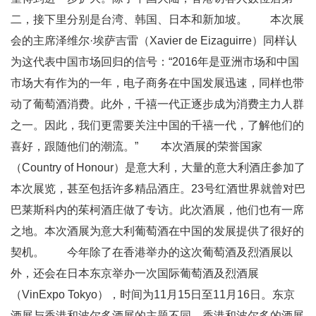
二，接下里分别是台湾、韩国、日本和新加坡。 本次展
会的主席泽维尔·埃萨吉雷（Xavier de Eizaguirre）同样认
为这代表中国市场回归的信号：“2016年是亚洲市场和中国
市场大有作为的一年，电子商务在中国发展迅速，同样也带
动了葡萄酒消费。此外，千禧一代正逐步成为消费主力人群
之一。因此，我们更需要关注中国的千禧一代，了解他们的
喜好，跟随他们的潮流。” 本次酒展的荣誉国家
（Country of Honour）是意大利，大量的意大利酒庄参加了
本次展览，甚至包括许多精品酒庄。23号红酒世界就曾对巴
巴莱斯科内的茱柯酒庄做了专访。此次酒展，他们也有一席
之地。本次酒展为意大利葡萄酒在中国的发展提供了很好的
契机。 今年除了在香港举办的这次葡萄酒及烈酒展以
外，还会在日本东京举办一次国际葡萄酒及烈酒展
（VinExpo Tokyo），时间为11月15日至11月16日。东京
酒展与香港和波尔多酒展的主题不同，香港和波尔多的酒展