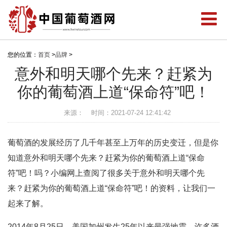
您的位置：
首页
>
品牌
>
意外和明天哪个先来？赶紧为
你的葡萄酒上道“保命符”吧！
来源：
时间：2021-07-24 12:41:42
葡萄酒的发展经历了几千年甚至上万年的历史变迁，但是你
知道意外和明天哪个先来？赶紧为你的葡萄酒上道“保命
符”吧！吗？小编网上查阅了很多关于意外和明天哪个先
来？赶紧为你的葡萄酒上道“保命符”吧！的资料，让我们一
起来了解。
2014年8月25日，美国加州发生25年以来最强地震，许多酒