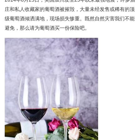
庄和私人收藏家的葡萄酒被摧毁，大量未经发售或稀有的顶
级葡萄酒倾洒满地，现场损失惨重。既然自然灾害我们不能
避免，那么请为葡萄酒买一份保险吧。