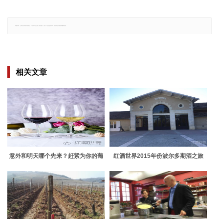
郑重声明：文章仅代表原作者观点，不代表本站立场；如有侵权、违规，可直接反馈本站，我们将会作修改或删除处理。
相关文章
意外和明天哪个先来？赶紧为你的葡
红酒世界2015年份波尔多期酒之旅
萄酒上道“保命符”吧！
——拉图玛蒂亚克古堡