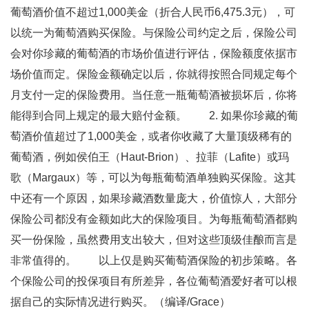
葡萄酒价值不超过1,000美金（折合人民币6,475.3元），可
以统一为葡萄酒购买保险。与保险公司约定之后，保险公司
会对你珍藏的葡萄酒的市场价值进行评估，保险额度依据市
场价值而定。保险金额确定以后，你就得按照合同规定每个
月支付一定的保险费用。当任意一瓶葡萄酒被损坏后，你将
能得到合同上规定的最大赔付金额。 2. 如果你珍藏的葡
萄酒价值超过了1,000美金，或者你收藏了大量顶级稀有的
葡萄酒，例如侯伯王（Haut-Brion）、拉菲（Lafite）或玛
歌（Margaux）等，可以为每瓶葡萄酒单独购买保险。这其
中还有一个原因，如果珍藏酒数量庞大，价值惊人，大部分
保险公司都没有金额如此大的保险项目。为每瓶葡萄酒都购
买一份保险，虽然费用支出较大，但对这些顶级佳酿而言是
非常值得的。 以上仅是购买葡萄酒保险的初步策略。各
个保险公司的投保项目有所差异，各位葡萄酒爱好者可以根
据自己的实际情况进行购买。（编译/Grace）