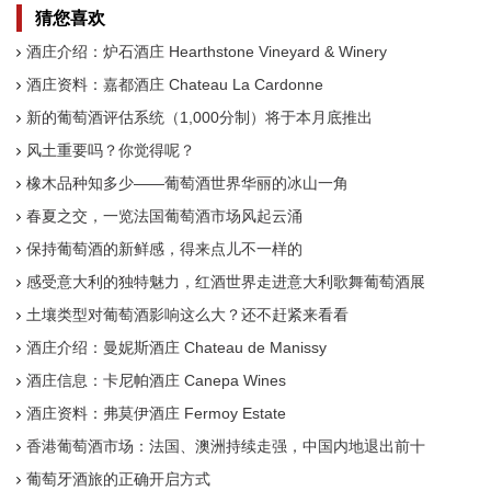
猜您喜欢
酒庄介绍：炉石酒庄 Hearthstone Vineyard & Winery
酒庄资料：嘉都酒庄 Chateau La Cardonne
新的葡萄酒评估系统（1,000分制）将于本月底推出
风土重要吗？你觉得呢？
橡木品种知多少——葡萄酒世界华丽的冰山一角
春夏之交，一览法国葡萄酒市场风起云涌
保持葡萄酒的新鲜感，得来点儿不一样的
感受意大利的独特魅力，红酒世界走进意大利歌舞葡萄酒展
土壤类型对葡萄酒影响这么大？还不赶紧来看看
酒庄介绍：曼妮斯酒庄 Chateau de Manissy
酒庄信息：卡尼帕酒庄 Canepa Wines
酒庄资料：弗莫伊酒庄 Fermoy Estate
香港葡萄酒市场：法国、澳洲持续走强，中国内地退出前十
葡萄牙酒旅的正确开启方式