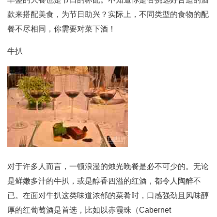
款来搭配美食，为节日助兴？实际上，不同类型的食物的配
餐不尽相同，你需要对菜下酒！
牛扒
对于许多人而言，一顿浪漫的烛光晚餐是必不可少的。无论
是鲜嫩多汁的牛扒，或是醇香四溢的红酒，都令人陶醉不
已。在面对牛扒这类味道浓郁的菜肴时，口感强劲且风味醇
厚的红葡萄酒是首选，比如以赤霞珠（Cabernet