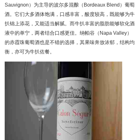
Sauvignon）为主导的波尔多混酿（Bordeaux Blend）葡萄
酒。它们大多酒体饱满，口感丰富，酸度较高，既能够为牛
扒锦上添花，又能适当解腻。而牛扒丰富的脂肪能够软化酒
液中的单宁，两者结合口感更佳。纳帕谷（Napa Valley）
的赤霞珠葡萄酒也是不错的选择，其果味奔放浓郁，结构均
衡，亦可为牛扒佐餐。