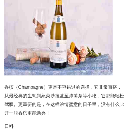
香槟（Champagne）更是不容错过的选择，它非常百搭，
从最经典的生蚝到蔬菜沙拉甚至炸薯条等小吃，它都能轻松
驾驭。更重要的是，在这样浓情蜜意的日子里，没有什么比
开一瓶香槟更能助兴！
日料