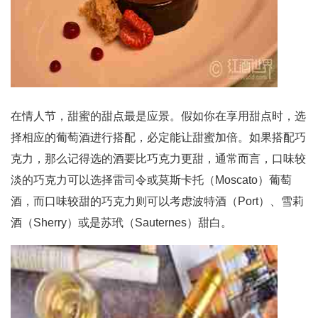
在情人节，甜蜜的甜点最是应景。假如你在享用甜点时，选
择相应的葡萄酒进行搭配，必定能让甜蜜加倍。如果搭配巧
克力，那么记得选的酒要比巧克力更甜，通常而言，口味较
淡的巧克力可以选择雷司令或莫斯卡托（Moscato）葡萄
酒，而口味较甜的巧克力则可以考虑波特酒（Port）、雪莉
酒（Sherry）或是苏玳（Sauternes）甜白。