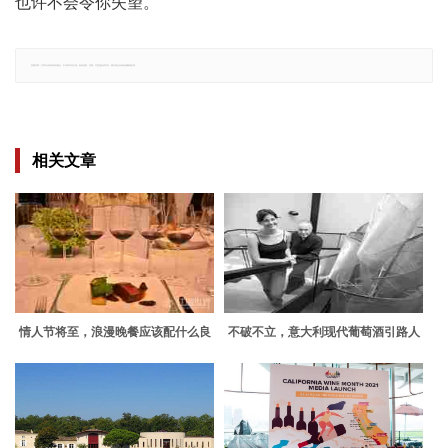
也许不会令你失望。
郑重声明：文章仅代表原作者观点，不代表本站立场；如有侵权、违规，可直接反馈本站，我们将会作修改或删除处理。
相关文章
情人节将至，浪漫晚餐应该配什么良
不破不立，意大利现代葡萄酒引路人
酒？
安杰罗·嘉雅