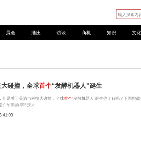
展会
酒庄
访谈
商机
知识
文
技大碰撞，全球
首个
“发酵机器人”诞生
，但是关于美酒与科技大碰撞，全球
首个
“发酵机器人”诞生你了解吗？下面挑战
您介绍美酒与科技大
6:41:03