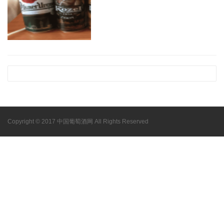
Copyright © 2017 中国葡萄酒网 All Rights Reserved