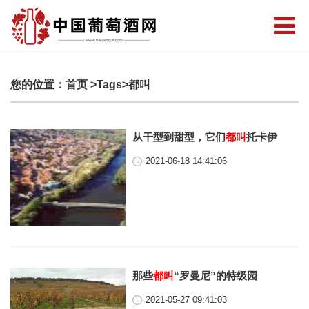
您的位置：
首页
>Tags>都叫
从干型到甜型，它们
都叫
托卡伊
2021-06-18 14:41:06
那些
都叫
“罗曼尼”的特级园
2021-05-27 09:41:03