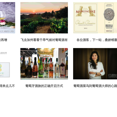
量再增
飞去加州看看干旱气候对葡萄酒有
各位酒客，下一站，桑娇维
什么影响
得来点儿不
葡萄牙酒旅的正确开启方式
葡萄酒菜鸟到葡萄酒大师的心
程