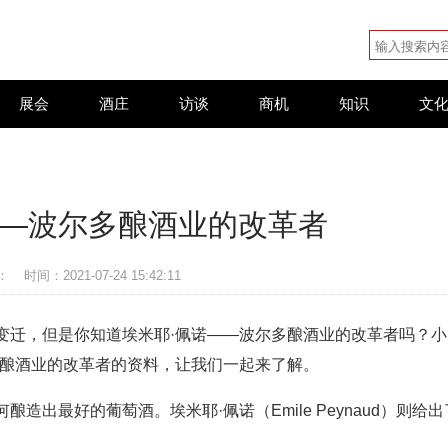
展会
酒庄
访谈
商机
知识
文
——波尔多酿酒业的改革者
：
时间：2021-07-24 15:42:11
变迁，但是你知道埃米耶·佩诺——波尔多酿酒业的改革者吗？小
多酿酒业的改革者的资料，让我们一起来了解。
出最好的葡萄酒。埃米耶·佩诺（Emile Peynaud）则给出