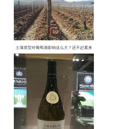
土壤类型对葡萄酒影响这么大？还不赶紧来
看看