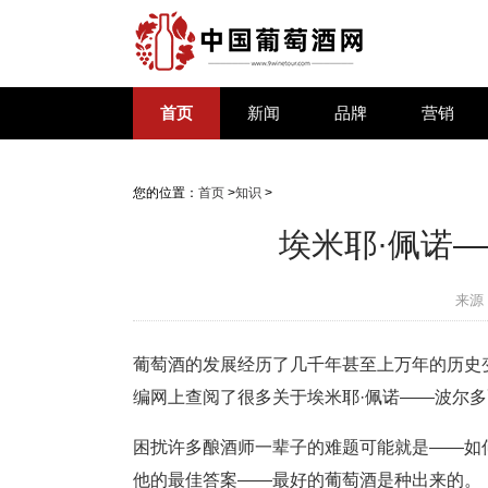
首页
新闻
品牌
营销
您的位置：
首页
>
知识
>
埃米耶·佩诺
来源
葡萄酒的发展经历了几千年甚至上万年的历史
编网上查阅了很多关于埃米耶·佩诺——波尔
困扰许多酿酒师一辈子的难题可能就是——如何酿造
他的最佳答案——最好的葡萄酒是种出来的。