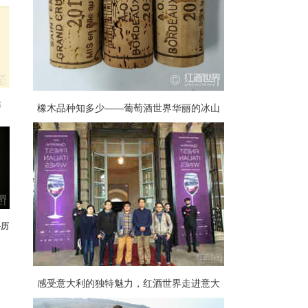
塞
橡木品种知多少——葡萄酒世界华丽的冰山
一角
路历
感受意大利的独特魅力，红酒世界走进意大
利歌舞葡萄酒展