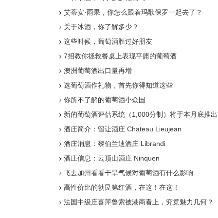
艾蒂安·雨果，你怎么跟着玛歌保罗一起去了？
关于冰酒，你了解多少？
这些时候，葡萄酒胜过好朋友
7招教你拯救餐桌上表现平庸的葡萄酒
澳洲葡萄酒出口量再增
选葡萄酒作礼物，首先你得知道这些
你所不了解的葡萄酒小众国
新的葡萄酒评估系统（1,000分制）将于本月底推出
酒庄简介：留让酒庄 Chateau Lieujean
酒庄消息：黎伯兰迪酒庄 Librandi
酒庄信息：云顶山酒庄 Ninquen
飞去加州看看干旱气候对葡萄酒有什么影响
高性价比的勃艮第红酒，在这！在这！
法国中级庄喜萍鲁索被港商看上，究竟魅力几何？