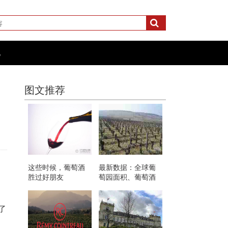
化
图文推荐
这些时候，葡萄酒
最新数据：全球葡
胜过好朋友
萄园面积、葡萄酒
产量和消费情况
了