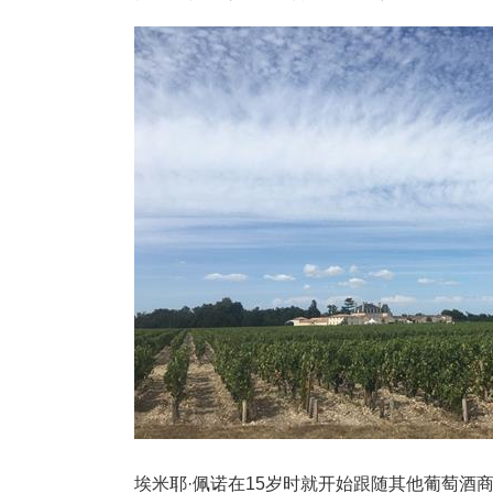
埃米耶·佩诺在15岁时就开始跟随其他葡萄酒商学习葡