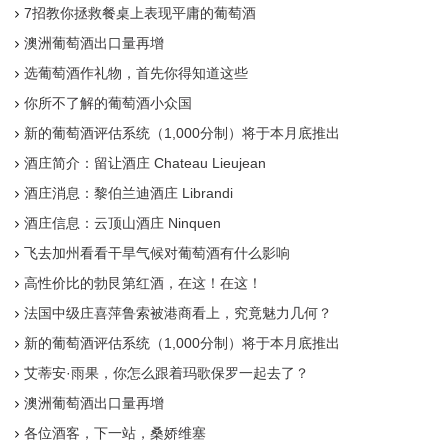
7招教你拯救餐桌上表现平庸的葡萄酒
澳洲葡萄酒出口量再增
选葡萄酒作礼物，首先你得知道这些
你所不了解的葡萄酒小众国
新的葡萄酒评估系统（1,000分制）将于本月底推出
酒庄简介：留让酒庄 Chateau Lieujean
酒庄消息：黎伯兰迪酒庄 Librandi
酒庄信息：云顶山酒庄 Ninquen
飞去加州看看干旱气候对葡萄酒有什么影响
高性价比的勃艮第红酒，在这！在这！
法国中级庄喜萍鲁索被港商看上，究竟魅力几何？
新的葡萄酒评估系统（1,000分制）将于本月底推出
艾蒂安·雨果，你怎么跟着玛歌保罗一起去了？
澳洲葡萄酒出口量再增
各位酒客，下一站，桑娇维塞