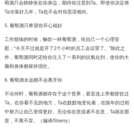
萄酒只会静静坐在你身边，期待你注意到Ta。即使你决定将
Ta冷落好几年，Ta也不会对你恶语相向。
5. 葡萄酒只希望你开心就好
工作烦恼的时候，畅饮一杯葡萄酒，给自己一个心理安
慰：“今天不过就是开了2个小时的员工会议罢了。”除此之
外，葡萄酒同时还给你注入了一系列的抗氧化剂，使你的大
脑和身体都保持强壮。
6. 葡萄酒永远都不会离开你
不论何时，葡萄酒都存在于这个世界，甚至连上帝都曾饮过
Ta。在你看不见的地方，Ta在默默地变化着，在陈年的过程
中努力让自己变得更好。无论你在意或者不在意，Ta就在那
里，不离不弃。（编译/Sherry）