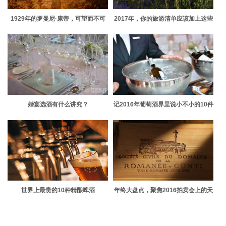
1929年的罗曼尼·康帝，可望而不可
2017年，你的旅游清单应该加上这些
求
溢满酒香的景点
婚宴选酒有什么讲究？
记2016年葡萄酒界里说小不小的10件
趣事
世界上最贵的10种精酿啤酒
年终大盘点，聚焦2016拍卖会上的天
价葡萄酒