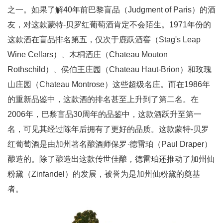
之一。如果了解40年前巴黎盲品（Judgment of Paris）的酒
友，对这款蒙特-贝罗红葡萄酒肯定不会陌生。1971年份的
这款酒在盲品排名第五，仅次于鹿跃酒窖（Stag's Leap
Wine Cellars）、木桐酒庄（Chateau Mouton
Rothschild）、侯伯王庄园（Chateau Haut-Brion）和玫瑰
山庄园（Chateau Montrose）这些超级名庄。而在1986年
的重新品鉴中，这款酒的排名甚至上升到了第二名。在
2006年，巴黎盲品30周年的品鉴中，这款酒跃升至第一
名，可见其经过陈年后拥有了更好的品质。这款蒙特-贝罗
红葡萄酒是由加州著名酿酒师保罗·德雷珀（Paul Draper）
酿造的。除了酿造出这款传世佳酿，德雷珀还推动了加州仙
粉黛（Zinfandel）的发展，被誉为是加州仙粉黛的奠基
者。