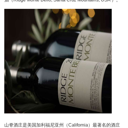
山脊酒庄是美国加利福尼亚州（California）最著名的酒庄