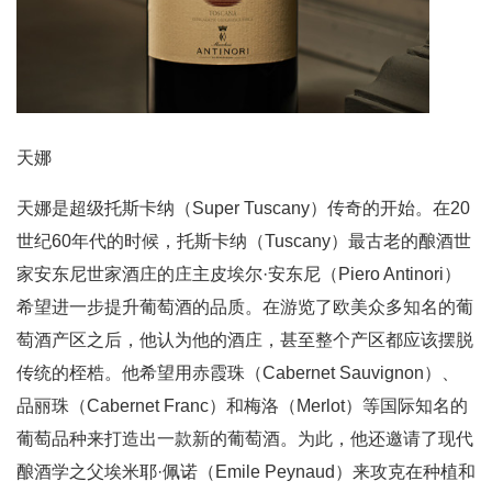
天娜
天娜是超级托斯卡纳（Super Tuscany）传奇的开始。在20
世纪60年代的时候，托斯卡纳（Tuscany）最古老的酿酒世
家安东尼世家酒庄的庄主皮埃尔·安东尼（Piero Antinori）
希望进一步提升葡萄酒的品质。在游览了欧美众多知名的葡
萄酒产区之后，他认为他的酒庄，甚至整个产区都应该摆脱
传统的桎梏。他希望用赤霞珠（Cabernet Sauvignon）、
品丽珠（Cabernet Franc）和梅洛（Merlot）等国际知名的
葡萄品种来打造出一款新的葡萄酒。为此，他还邀请了现代
酿酒学之父埃米耶·佩诺（Emile Peynaud）来攻克在种植和