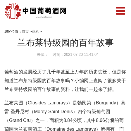
您的位置：
首页
>
商机
>
兰布莱特级园的百年故事
来源：
时间：2021-07-20 11:41:04
葡萄酒的发展经历了几千年甚至上万年的历史变迁，但是你
知道兰布莱特级园的百年故事吗？小编网上查阅了很多关于
兰布莱特级园的百年故事的资料，让我们一起来了解。
兰布莱园（Clos des Lambrays）是勃艮第（Burgundy）莫
雷-圣丹尼村（Morey-Saint-Denis）四个特级葡萄园
（Grand Cru）之一，面积为8.84公顷，其中8.66公顷的葡
萄园为兰布莱酒庄（Domaine des Lambrays）所拥有，而