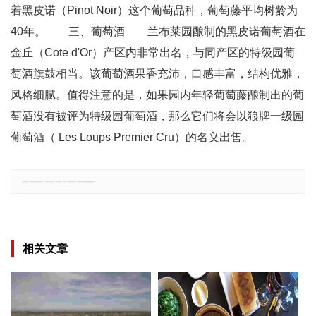
着黑皮诺（Pinot Noir）这个葡萄品种，葡萄藤平均树龄为
40年。 三、葡萄酒 兰布莱园酿制的黑皮诺葡萄酒在
金丘（Cote d'Or）产区内非常出名，与同产区的特级园葡
萄酒旗鼓相当。该葡萄酒果香充沛，口感丰富，结构优雅，
风格细腻。值得注意的是，如果园内年轻葡萄藤酿制出的葡
萄酒没有被评为特级园葡萄酒，那么它们将会以狼牌一级园
葡萄酒（ Les Loups Premier Cru）的名义出售。
郑重声明：文章仅代表原作者观点，不代表本站立场；如有侵权、违规，可直接反馈本站，我们将会作修改或删除处理。
相关文章