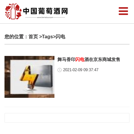
您的位置：
首页
>Tags>闪电
舞马香印
闪电
酒在京东商城发售
2021-02-09 09:37:47