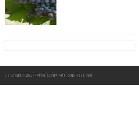
Copyright © 2017 中国葡萄酒网 All Rights Reserved