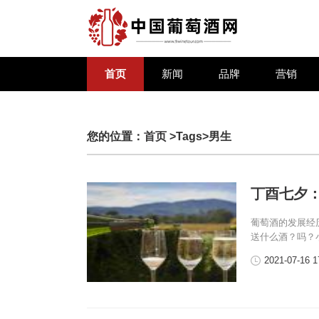
首页
新闻
品牌
营销
您的位置：
首页
>Tags>男生
丁酉七夕
葡萄酒的发展经
送什么酒？吗？
2021-07-16 1