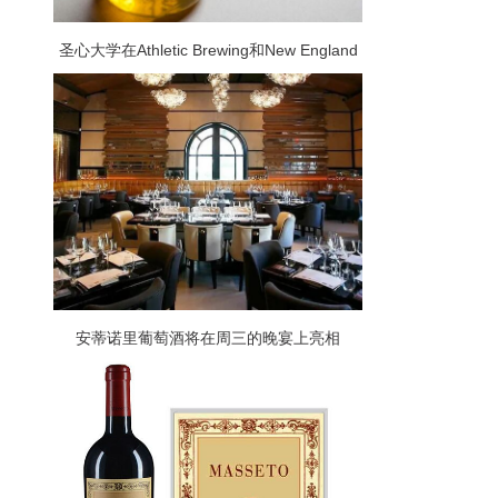
圣心大学在Athletic Brewing和New England
Brewing的帮助下颁发了两项多样性酿造奖学
金
安蒂诺里葡萄酒将在周三的晚宴上亮相