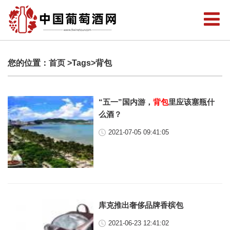
您的位置：
首页
>Tags>背包
“五一”国内游，
背包
里应该塞瓶什
么酒？
2021-07-05 09:41:05
库克推出奢侈品牌香槟包
2021-06-23 12:41:02