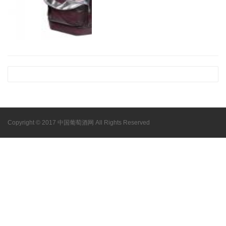
Copyright © 2017 中国葡萄酒网 All Rights Reserved