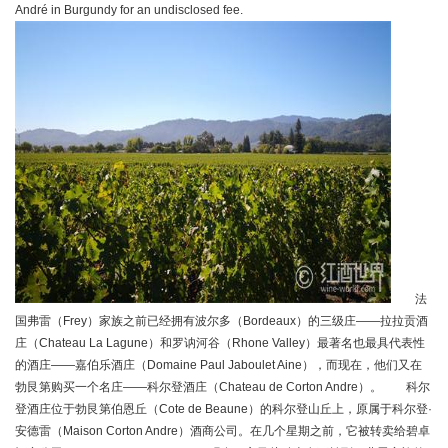
André in Burgundy for an undisclosed fee.
法
国弗雷（Frey）家族之前已经拥有波尔多（Bordeaux）的三级庄——拉拉贡酒
庄（Chateau La Lagune）和罗讷河谷（Rhone Valley）最著名也最具代表性
的酒庄——嘉伯乐酒庄（Domaine Paul Jaboulet Aine），而现在，他们又在
勃艮第购买一个名庄——科尔登酒庄（Chateau de Corton Andre）。 科尔
登酒庄位于勃艮第伯恩丘（Cote de Beaune）的科尔登山丘上，原属于科尔登·
安德雷（Maison Corton Andre）酒商公司。在几个星期之前，它被转卖给碧卓