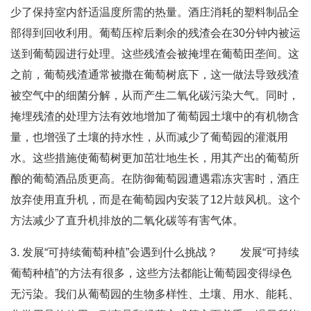
少了保持室内舒适温度所需的热量。酒庄消耗的塑料制品全
部得到回收利用。葡萄压榨后剩余的残渣会在30分钟内被运
送到葡萄园进行处理。这些残渣会被掩埋在葡萄田垄间。这
之前，葡萄残渣通常被撒在葡萄树底下，这一做法导致残渣
被空气中的细菌分解，从而产生二氧化碳污染大气。同时，
掩埋残渣的处理方法有效地增加了葡萄园土壤中的有机物含
量，也增强了土壤的持水性，从而减少了葡萄园的灌溉用
水。这些措施使葡萄树更加茁壮地生长，用其产出的葡萄所
酿的葡萄酒品质更高。在防御葡萄园遭遇霜冻灾害时，酒庄
放弃使用直升机，而是在葡萄园内安装了12片鼓风机。这个
方法减少了直升机排放的二氧化碳等有害气体。
3. 发展“可持续葡萄种植”会遇到什么挑战？ 发展“可持续
葡萄种植”的方法有很多，这些方法都能让葡萄园变得绿色
无污染。我们从葡萄园的生物多样性、土壤、用水、能耗、