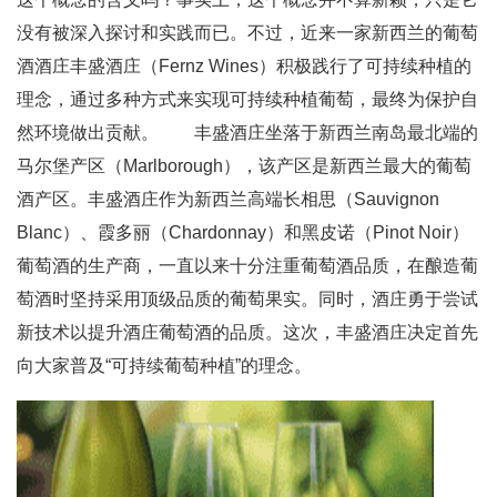
没有被深入探讨和实践而已。不过，近来一家新西兰的葡萄
酒酒庄丰盛酒庄（Fernz Wines）积极践行了可持续种植的
理念，通过多种方式来实现可持续种植葡萄，最终为保护自
然环境做出贡献。 丰盛酒庄坐落于新西兰南岛最北端的
马尔堡产区（Marlborough），该产区是新西兰最大的葡萄
酒产区。丰盛酒庄作为新西兰高端长相思（Sauvignon
Blanc）、霞多丽（Chardonnay）和黑皮诺（Pinot Noir）
葡萄酒的生产商，一直以来十分注重葡萄酒品质，在酿造葡
萄酒时坚持采用顶级品质的葡萄果实。同时，酒庄勇于尝试
新技术以提升酒庄葡萄酒的品质。这次，丰盛酒庄决定首先
向大家普及“可持续葡萄种植”的理念。