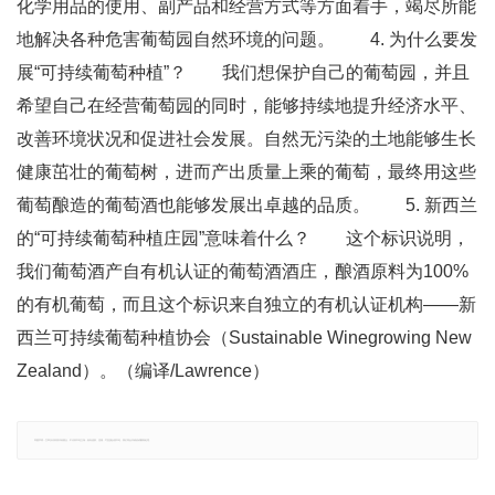
化学用品的使用、副产品和经营方式等方面着手，竭尽所能
地解决各种危害葡萄园自然环境的问题。 4. 为什么要发
展“可持续葡萄种植”？ 我们想保护自己的葡萄园，并且
希望自己在经营葡萄园的同时，能够持续地提升经济水平、
改善环境状况和促进社会发展。自然无污染的土地能够生长
健康茁壮的葡萄树，进而产出质量上乘的葡萄，最终用这些
葡萄酿造的葡萄酒也能够发展出卓越的品质。 5. 新西兰
的“可持续葡萄种植庄园”意味着什么？ 这个标识说明，
我们葡萄酒产自有机认证的葡萄酒酒庄，酿酒原料为100%
的有机葡萄，而且这个标识来自独立的有机认证机构——新
西兰可持续葡萄种植协会（Sustainable Winegrowing New
Zealand）。（编译/Lawrence）
郑重声明：文章仅代表原作者观点，不代表本站立场；如有侵权、违规，可直接反馈本站，我们将会作修改或删除处理。