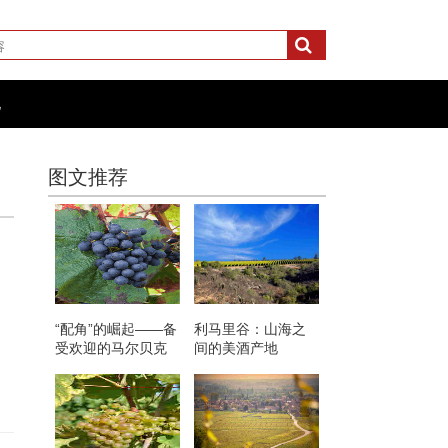
化
图文推荐
“配角”的崛起——备
利马里谷：山海之
受欢迎的马尔贝克
间的美酒产地