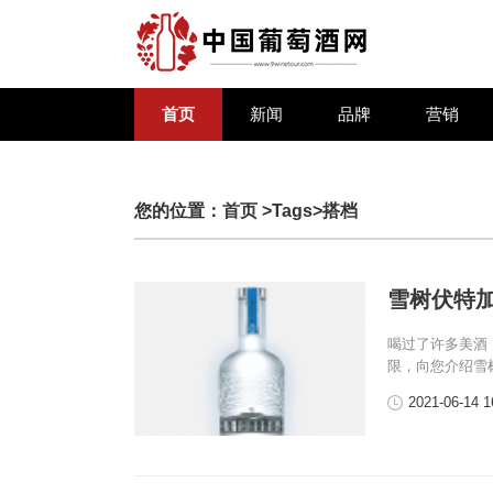
首页
新闻
品牌
营销
您的位置：
首页
>Tags>搭档
雪树伏特
喝过了许多美酒
限，向您介绍雪
2021-06-14 1