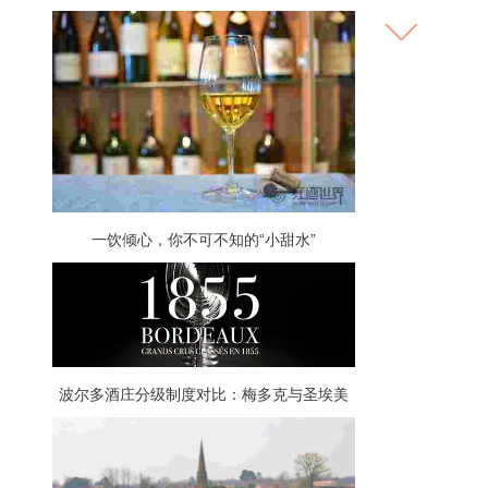
一饮倾心，你不可不知的“小甜水”
波尔多酒庄分级制度对比：梅多克与圣埃美
隆