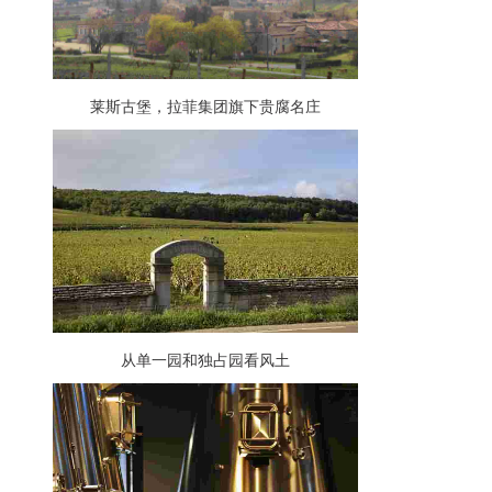
莱斯古堡，拉菲集团旗下贵腐名庄
从单一园和独占园看风土