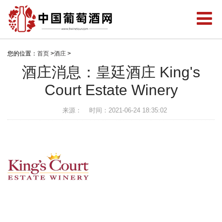
您的位置：
首页
>
酒庄
>
酒庄消息：皇廷酒庄 King's
Court Estate Winery
来源：
时间：2021-06-24 18:35:02