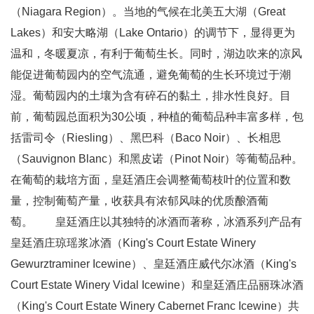
（Niagara Region）。当地的气候在北美五大湖（Great
Lakes）和安大略湖（Lake Ontario）的调节下，显得更为
温和，冬暖夏凉，有利于葡萄生长。同时，湖边吹来的凉风
能促进葡萄园内的空气流通，避免葡萄的生长环境过于潮
湿。葡萄园内的土壤为含有碎石的黏土，排水性良好。目
前，葡萄园总面积为30公顷，种植的葡萄品种丰富多样，包
括雷司令（Riesling）、黑巴科（Baco Noir）、长相思
（Sauvignon Blanc）和黑皮诺（Pinot Noir）等葡萄品种。
在葡萄的栽培方面，皇廷酒庄会调整葡萄枝叶的位置和数
量，控制葡萄产量，收获具有浓郁风味的优质酿酒葡
萄。 皇廷酒庄以其独特的冰酒而著称，冰酒系列产品有
皇廷酒庄琼瑶浆冰酒（King's Court Estate Winery
Gewurztraminer Icewine）、皇廷酒庄威代尔冰酒（King's
Court Estate Winery Vidal Icewine）和皇廷酒庄品丽珠冰酒
（King's Court Estate Winery Cabernet Franc Icewine）共