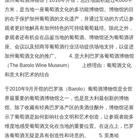
加州葡萄酒博物馆于2016年开馆，总占地面积超过4,000平
方米，是当地一座葡萄酒文化的多功能博物馆。博物馆的目
的在于保护加州葡萄酒的文化遗产，并通过互动的方式让参
观者更好地解具有加州特色的可持续葡萄栽培。除此之外，
参观者还有机会在品鉴当地的葡萄酒。博物馆还为葡萄酒讲
座、会议以及招商等葡萄酒行业活动提供场地支持，以促进
加州葡萄酒文化的推广。 4. 意大利巴罗洛葡萄酒博物馆
（The Barolo Wine Museum） 上榜理由：葡萄酒文化
和意大利艺术的结合
于2010年9月开馆的巴罗洛（Barolo）葡萄酒博物馆是全世
界最重要的葡萄酒博物馆之一，也是意大利最创新的博物
馆。除了收藏有经典巴罗洛产区的美酒佳酿外，博物馆还展
示了葡萄酒是如何影响社会文明和艺术创造，让参观者能多
维度地感受葡萄酒文化在当地的重要位置。在这点上，巴罗
洛葡萄酒无疑是具有创造性和诗意的。 5. 里奥哈