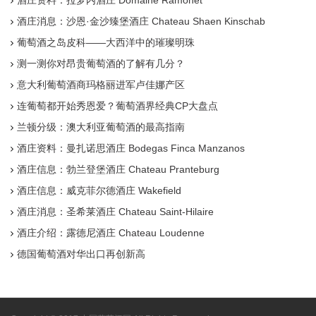
酒庄资料：拉梦内酒庄 Domaine Ramonet
酒庄消息：沙恩·金沙臻堡酒庄 Chateau Shaen Kinschab
葡萄酒之岛皮科——大西洋中的璀璨明珠
测一测你对昂贵葡萄酒的了解有几分？
意大利葡萄酒商玛格丽进军卢佳娜产区
连葡萄都开始秀恩爱？葡萄酒界经典CP大盘点
兰顿分级：澳大利亚葡萄酒的最高指南
酒庄资料：曼扎诺思酒庄 Bodegas Finca Manzanos
酒庄信息：勃兰登堡酒庄 Chateau Pranteburg
酒庄信息：威克菲尔德酒庄 Wakefield
酒庄消息：圣希莱酒庄 Chateau Saint-Hilaire
酒庄介绍：露德尼酒庄 Chateau Loudenne
德国葡萄酒对华出口再创新高