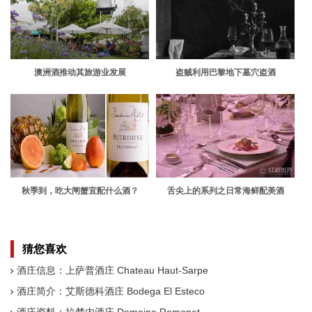
澳洲酒推动其旅游业发展
盗贼利用巴黎地下墓穴盗酒
秋季到，吃大闸蟹宜配什么酒？
舌尖上的系列之日常海鲜配美酒
猜您喜欢
酒庄信息：上萨普酒庄 Chateau Haut-Sarpe
酒庄简介：艾斯德科酒庄 Bodega El Esteco