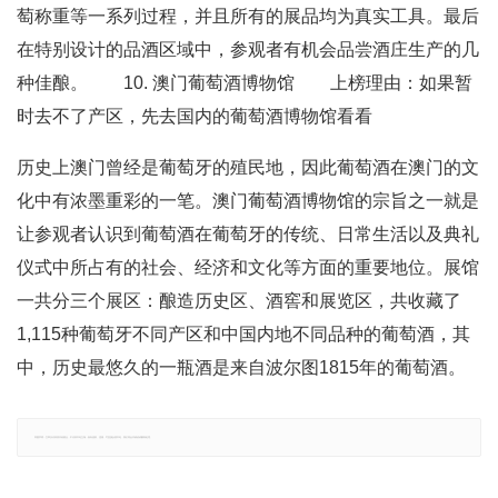
萄称重等一系列过程，并且所有的展品均为真实工具。最后
在特别设计的品酒区域中，参观者有机会品尝酒庄生产的几
种佳酿。 10. 澳门葡萄酒博物馆 上榜理由：如果暂
时去不了产区，先去国内的葡萄酒博物馆看看
历史上澳门曾经是葡萄牙的殖民地，因此葡萄酒在澳门的文
化中有浓墨重彩的一笔。澳门葡萄酒博物馆的宗旨之一就是
让参观者认识到葡萄酒在葡萄牙的传统、日常生活以及典礼
仪式中所占有的社会、经济和文化等方面的重要地位。展馆
一共分三个展区：酿造历史区、酒窖和展览区，共收藏了
1,115种葡萄牙不同产区和中国内地不同品种的葡萄酒，其
中，历史最悠久的一瓶酒是来自波尔图1815年的葡萄酒。
郑重声明：文章仅代表原作者观点，不代表本站立场；如有侵权、违规，可直接反馈本站，我们将会作修改或删除处理。