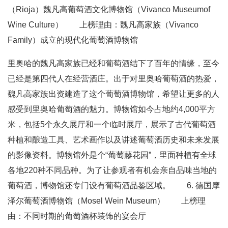
（Rioja）魏凡高葡萄酒文化博物馆（Vivanco Museumof
Wine Culture） 上榜理由：魏凡高家族（Vivanco
Family）成立的现代化葡萄酒博物馆
里奥哈的魏凡高家族已经和葡萄酒结下了百年的情缘，至今
已经是第四代人在经营酒庄。出于对里奥哈葡萄酒的热爱，
魏凡高家族出资建造了这个葡萄酒博物馆，希望让更多的人
感受到里奥哈葡萄酒的魅力。博物馆如今占地约4,000平方
米，包括5个永久展厅和一个临时展厅，展示了古代葡萄酒
种植和酿造工具、艺术画作以及讲述葡萄酒历史和未来发展
的影像资料。博物馆外是个“葡萄藤花园”，里面种植有全球
各地220种不同品种。为了让参观者有机会亲自品味当地的
葡萄酒，博物馆还专门设有葡萄酒品鉴区域。 6. 德国摩
泽尔葡萄酒博物馆（Mosel Wein Museum） 上榜理
由：不同时期的葡萄酒杯装饰的宴会厅