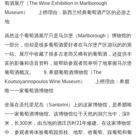
萄酒展厅（The Wine Exhibition in Marlborough
Museum） 上榜理由：新西兰经典葡萄酒产区的必游之
地
虽然这个葡萄酒展厅只是马尔堡（Marlborough ）博物馆的
一部分，但却是很多葡萄酒爱好者在马尔堡产区游玩的的第
一站。展厅中收藏了很多古老而又稀有的葡萄酒，还提供丰
富的影像和语音资料，能帮助参观者简单明了地掌握马尔堡
葡萄酒概况。 9. 希腊葡萄酒博物馆（The
Koutsoyannopoulos Wine Museum） 上榜理由：希腊
唯一一家葡萄酒博物馆
坐落在圣托里尼岛（Santorini）上的这家博物馆，是希腊唯
一一家葡萄酒博物馆。该博物馆位于天然的洞穴当中，深8
米，长300米，由当地的酒庄历时21年修建。在这家博物馆
中，参观者将体验葡萄园剪枝、地犁、收葡萄、踩葡萄和葡