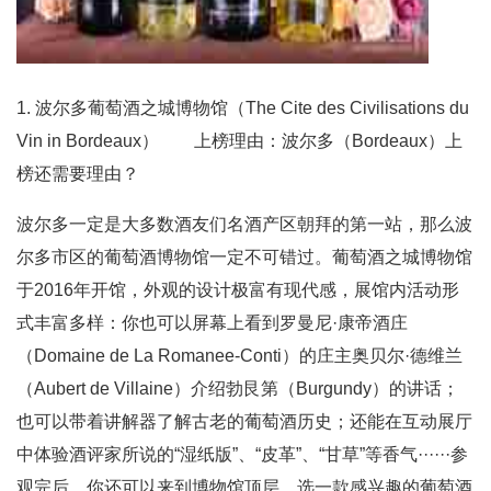
1. 波尔多葡萄酒之城博物馆（The Cite des Civilisations du
Vin in Bordeaux） 上榜理由：波尔多（Bordeaux）上
榜还需要理由？
波尔多一定是大多数酒友们名酒产区朝拜的第一站，那么波
尔多市区的葡萄酒博物馆一定不可错过。葡萄酒之城博物馆
于2016年开馆，外观的设计极富有现代感，展馆内活动形
式丰富多样：你也可以屏幕上看到罗曼尼·康帝酒庄
（Domaine de La Romanee-Conti）的庄主奥贝尔·德维兰
（Aubert de Villaine）介绍勃艮第（Burgundy）的讲话；
也可以带着讲解器了解古老的葡萄酒历史；还能在互动展厅
中体验酒评家所说的“湿纸版”、“皮革”、“甘草”等香气······参
观完后，你还可以来到博物馆顶层，选一款感兴趣的葡萄酒