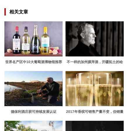
相关文章
世界名产区中10大葡萄酒博物馆推荐
不一样的加州膜拜酒，开疆拓土的哈
指南
兰酒庄
德保利酒庄获可持续发展认证
2017年香槟可销售产量不变，但销量
上涨