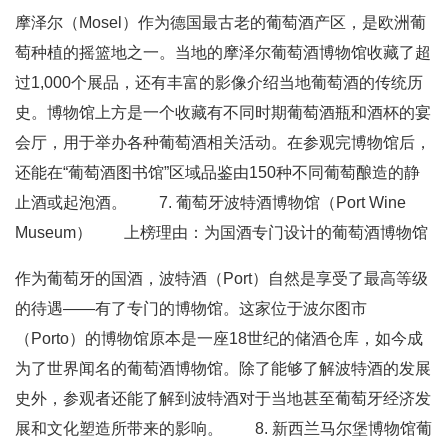
摩泽尔（Mosel）作为德国最古老的葡萄酒产区，是欧洲葡
萄种植的摇篮地之一。当地的摩泽尔葡萄酒博物馆收藏了超
过1,000个展品，还有丰富的影像介绍当地葡萄酒的传统历
史。博物馆上方是一个收藏有不同时期葡萄酒瓶和酒杯的宴
会厅，用于举办各种葡萄酒相关活动。在参观完博物馆后，
还能在“葡萄酒图书馆”区域品鉴由150种不同葡萄酿造的静
止酒或起泡酒。 7. 葡萄牙波特酒博物馆（Port Wine
Museum） 上榜理由：为国酒专门设计的葡萄酒博物馆
作为葡萄牙的国酒，波特酒（Port）自然是享受了最高等级
的待遇——有了专门的博物馆。这家位于波尔图市
（Porto）的博物馆原本是一座18世纪的储酒仓库，如今成
为了世界闻名的葡萄酒博物馆。除了能够了解波特酒的发展
史外，参观者还能了解到波特酒对于当地甚至葡萄牙经济发
展和文化塑造所带来的影响。 8. 新西兰马尔堡博物馆葡