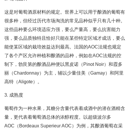
这是对葡萄酒原材料的规定。世界上可以用于酿酒的葡萄有
很多种，但经过历代市场淘洗的常见品种似乎只有几十种。
这些品种要么环境适应力强，要么产量高，要么抗害能力
强，要么品质独特且恰好只能在某些特定区域才成活，要么
能使某区域的栽培效益达到最高。法国的AOC法规也规定
了各个产区允许种植和酿酒的品种，例如在AOC法规的控
制下，勃艮第的酿酒品种便以黑皮诺（Pinot Noir）和霞多
丽（Chardonnay）为主，辅以少量佳美（Gamay）和阿里
高特（Aligote）。
3. 成熟度
葡萄作为一种水果，其糖分含量代表着成酒中的潜在酒精含
量，更代表着葡萄酒总体的浓醇程度。以超级波尔多
AOC（Bordeaux Superieur AOC）为例，其酿酒葡萄在采