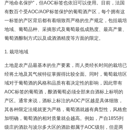
产地命名保护”，但AOC标签也依旧可以使用。目前，法国
有数百个受AOC/AOP标签保护的葡萄酒产区，每个拥有这
一标签的产区背后都有着细致而严格的生产规定，包括栽培
地域、葡萄品种、采摘形式及葡萄最低成熟度、最高产量、
葡萄酒酿制方式以及成酒酒精度等方面的限定。
1. 栽培地域
土地是农产品最基本的生产要素，而人类经长时间的栽培已
经将土地及其气候特征掌握得比较全面。同时，葡萄栽培区
域对于葡萄酒的风格和品质有着决定性的影响，因此带有
AOC标签的葡萄酒，酿酒葡萄必须全部来自酒标上标明的
产区。通常来说，酒标上标注的AOC产区越是具体细致，
其各种限定法规就更为严格，葡萄酒就越有典型性，风格愈
加明确，葡萄酒的相对质量就会越高。例如，产自1855列
级庄的酒款与波尔多大区的酒款都属于AOC级别，但是两