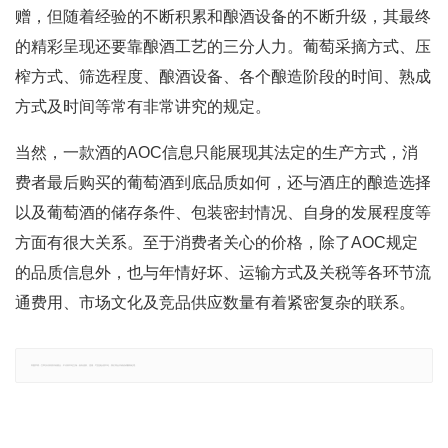
赠，但随着经验的不断积累和酿酒设备的不断升级，其最终
的精彩呈现还要靠酿酒工艺的三分人力。葡萄采摘方式、压
榨方式、筛选程度、酿酒设备、各个酿造阶段的时间、熟成
方式及时间等常有非常讲究的规定。
当然，一款酒的AOC信息只能展现其法定的生产方式，消
费者最后购买的葡萄酒到底品质如何，还与酒庄的酿造选择
以及葡萄酒的储存条件、包装密封情况、自身的发展程度等
方面有很大关系。至于消费者关心的价格，除了AOC规定
的品质信息外，也与年情好坏、运输方式及关税等各环节流
通费用、市场文化及竞品供应数量有着紧密复杂的联系。
郑重声明：文章仅代表原作者观点，不代表本站立场；如有侵权、违规，可直接反馈本站，我们将会作修改或删除处理。