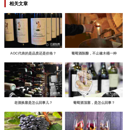
相关文章
AOC代表的是品质还是价格？
葡萄酒陈酿，不止橡木桶一种
老酒换塞是怎么回事儿？
葡萄酒顶塞，是怎么回事？