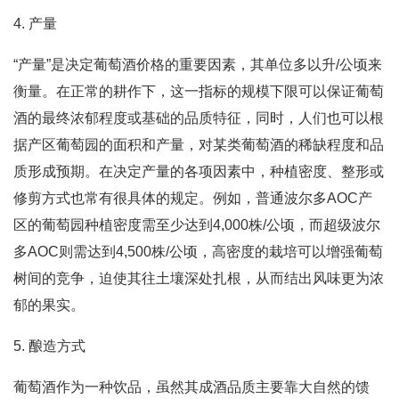
4. 产量
“产量”是决定葡萄酒价格的重要因素，其单位多以升/公顷来
衡量。在正常的耕作下，这一指标的规模下限可以保证葡萄
酒的最终浓郁程度或基础的品质特征，同时，人们也可以根
据产区葡萄园的面积和产量，对某类葡萄酒的稀缺程度和品
质形成预期。在决定产量的各项因素中，种植密度、整形或
修剪方式也常有很具体的规定。例如，普通波尔多AOC产
区的葡萄园种植密度需至少达到4,000株/公顷，而超级波尔
多AOC则需达到4,500株/公顷，高密度的栽培可以增强葡萄
树间的竞争，迫使其往土壤深处扎根，从而结出风味更为浓
郁的果实。
5. 酿造方式
葡萄酒作为一种饮品，虽然其成酒品质主要靠大自然的馈