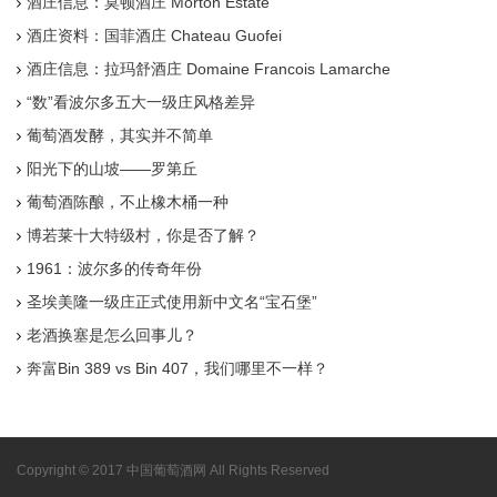
酒庄信息：莫顿酒庄 Morton Estate
酒庄资料：国菲酒庄 Chateau Guofei
酒庄信息：拉玛舒酒庄 Domaine Francois Lamarche
“数”看波尔多五大一级庄风格差异
葡萄酒发酵，其实并不简单
阳光下的山坡——罗第丘
葡萄酒陈酿，不止橡木桶一种
博若莱十大特级村，你是否了解？
1961：波尔多的传奇年份
圣埃美隆一级庄正式使用新中文名“宝石堡”
老酒换塞是怎么回事儿？
奔富Bin 389 vs Bin 407，我们哪里不一样？
Copyright © 2017 中国葡萄酒网 All Rights Reserved