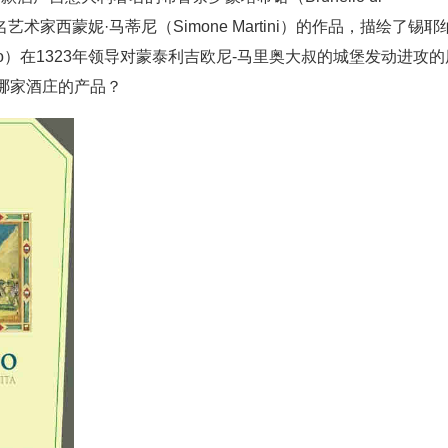
名艺术家西蒙妮·马蒂尼（Simone Martini）的作品，描绘了锡耶
ogliano）在1323年领导对蒙泰利吉欧尼-马里奥大叔的城堡发动进攻
哪家酒庄的产品？