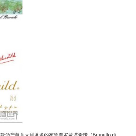
以下这款酒产自意大利著名的布鲁奈罗蒙塔希诺（Brunello di