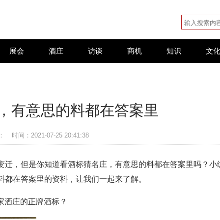
展会
酒庄
访谈
商机
知识
文
，有意思的料都在答案里
：
时间：2021-07-25 20:41:38
变迁，但是你知道看酒标猜名庄，有意思的料都在答案里吗？小
料都在答案里的资料，让我们一起来了解。
）哪家酒庄的正牌酒标？