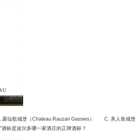
 B. 露仙歌城堡（Chateau Rauzan Gassies） C. 美人鱼城堡
张“单人舞”酒标是波尔多哪一家酒庄的正牌酒标？