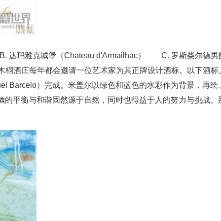
） B. 达玛雅克城堡（Chateau d'Armailhac） C. 罗斯柴尔德
child） 3. 木桐酒庄每年都会邀请一位艺术家为其正牌设计酒标。以下酒标
el Barcelo）完成。米盖尔以绿色和蓝色的水彩作为背景，再绘
酒的平衡与和谐固然源于自然，同时也得益于人的努力与挑战。