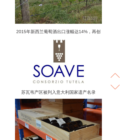
2015年新西兰葡萄酒出口涨幅达14%，再创
新高！
苏瓦韦产区被列入意大利国家遗产名录