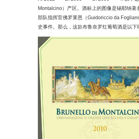
Montalcino）产区。酒标上的图像是锡耶纳著
部队指挥官佛罗莱恩（Guidoriccio da F
史事件。那么，这款布鲁奈罗红葡萄酒是以下