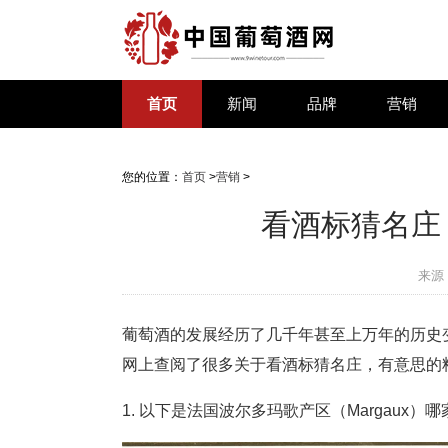
首页
新闻
品牌
营销
您的位置：
首页
>
营销
>
看酒标猜名庄
来源
葡萄酒的发展经历了几千年甚至上万年的历史
网上查阅了很多关于看酒标猜名庄，有意思的
1. 以下是法国波尔多玛歌产区（Margaux