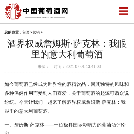
您的位置：
首页
>
营销
>
酒界权威詹姆斯·萨克林：我眼
里的意大利葡萄酒
来源：
时间：2021-07-01 13:41:03
如今葡萄酒已经成为世界性的酒精饮品，因其独特的风味和
多种保健作用而受到人们喜爱，关于葡萄酒的起源可谓众说
纷纭。今天让我们一起来了解酒界权威詹姆斯·萨克林：我
眼里的意大利葡萄酒。
一、詹姆斯·萨克林——一位极具国际影响力的葡萄酒评论
家