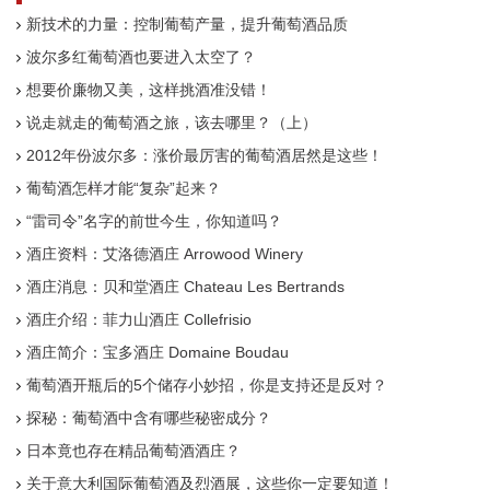
新技术的力量：控制葡萄产量，提升葡萄酒品质
波尔多红葡萄酒也要进入太空了？
想要价廉物又美，这样挑酒准没错！
说走就走的葡萄酒之旅，该去哪里？（上）
2012年份波尔多：涨价最厉害的葡萄酒居然是这些！
葡萄酒怎样才能“复杂”起来？
“雷司令”名字的前世今生，你知道吗？
酒庄资料：艾洛德酒庄 Arrowood Winery
酒庄消息：贝和堂酒庄 Chateau Les Bertrands
酒庄介绍：菲力山酒庄 Collefrisio
酒庄简介：宝多酒庄 Domaine Boudau
葡萄酒开瓶后的5个储存小妙招，你是支持还是反对？
探秘：葡萄酒中含有哪些秘密成分？
日本竟也存在精品葡萄酒酒庄？
关于意大利国际葡萄酒及烈酒展，这些你一定要知道！