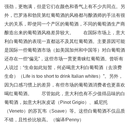
强劲，更饱满，但是它们在颜色和香气上有不少共同点。另
外，巴罗洛和勃艮第红葡萄酒的风格都与酿酒师的手法有很
大的关系，即使同一个产区的葡萄酒，不同的葡萄酒生产商
酿造出来的葡萄酒风格差异较大。 在国际市场上，意大
利白葡萄酒的表现一直都远不及其红葡萄酒。主要原因可能
是国际一些葡萄酒市场（如美国加州和中国等）对白葡萄酒
还存在一些“偏见”，这些市场一贯更青睐红葡萄酒。曾听有
人说过：“生命如此短暂，何必喝意大利白葡萄酒（去浪费
生命）（Life is too short to drink Italian whites）”。另外，
因为口感习惯上的差异，有些市场的葡萄酒消费者也更喜欢
喝红葡萄酒。 尽管如此，意大利也有不少值得品味的白
葡萄酒，如意大利灰皮诺（Pinot Grigio）、威尼托
（Veneto）的苏瓦韦（Soave）等。这些白葡萄酒不仅品质
不错，且性价比较高。（编译/Penny）