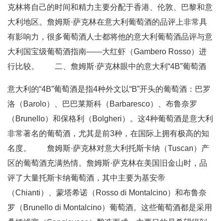
克林将自己的时间和精力主要分配于香港、伦敦、巴黎和意
大利地区。詹姆斯·萨克林在意大利葡萄酒的品评上非常具
有影响力，很多葡萄酒人士都将他的意大利葡萄酒品评与意
大利国宝级葡萄酒指南——大红虾（Gambero Rosso）进
行比较。 二、詹姆斯·萨克林眼中的意大利“4B”葡萄酒
意大利的“4B”葡萄酒是指4种外文以“B”开头的葡萄酒：巴罗
洛（Barolo）、巴巴莱斯科（Barbaresco）、布鲁奈罗
（Brunello）和保格利（Bolgheri）。这4种葡萄酒是意大利
非常著名的葡萄酒，尤其是前3种，在国际上拥有极高的知
名度。 詹姆斯·萨克林对意大利托斯卡纳（Tuscan）产
区的葡萄酒充满热情。詹姆斯·萨克林在美国旧金山时，品
评了大量托斯卡纳葡萄酒，其中主要为基安帝
（Chianti）、蒙塔希诺（Rosso di Montalcino）和布鲁奈
罗（Brunello di Montalcino）葡萄酒。这些葡萄酒都是采用