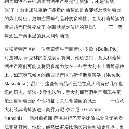
利葡萄酒不在强调葡萄酒生产商是“创新派”，还是“传统
派”了；而更加注重他们酿造的葡萄酒是否能够反映葡萄园
的风土特征，更加注重葡萄品种的多样性。意大利葡萄酒的
发展趋势已经变成了“创新就是对传统的尊重”。 三、葡
萄酒生产商眼里的意大利葡萄酒
皮埃蒙特产区的一位葡萄酒生产商博法·皮欧（Boffa Pio）
对詹姆斯·萨克林的看法表示赞同。他还提到，意大利葡萄
酒生产商们可能会将更多精力放在一些意大利本土葡萄品种
上，如凉爽气候区的西西里产区马斯卡斯奈莱洛（Nerello
Mascalese）品种，这些葡萄品种已经在意大利有好几个世
纪的历史。博法·皮欧也认为，意大利葡萄酒生产商现在更
加注重葡萄园的个性特征，关注葡萄园的风土。 一位意
大利经典葡萄酒进口商乔万尼·奈西尼（Giovanni
Nencini），他对詹姆斯·萨克林把巴罗洛比喻成勃艮第的看
法非常赞同。他说，虽然巴罗洛比勃艮第葡萄酒更浑厚，更