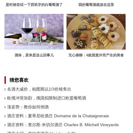
是时候尝试一下西班牙的白葡萄酒了
我的葡萄酒就放在这里
酒体，原来是这么回事儿
无心插柳：4款因意外而产生的美食
猜您喜欢
名酒大减价，柏图斯以1/3价格售出
欧俄冲突加剧，俄国拟限制进口欧盟葡萄酒
涨姿势：教你如何倒酒
酒庄资料：夏蒂尼哈酒庄 Domaine de la Chataigneraie
酒庄资料：查尔斯·米切尔酒庄 Charles B. Mitchell Vineyards