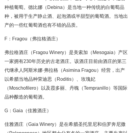
种植葡萄。德比娜（Debina）是当地一种传统的白葡萄品
种，被用于生产静止酒、起泡酒或半甜型的葡萄酒。当地出
产的一些红葡萄酒也有不错的品质。
F：Fragou（弗拉格酒庄）
弗拉格酒庄（Fragou Winery）是美索加（Mesogaia）产区
一家拥有230年历史的古老酒庄。该酒庄目前由酒庄的第三
代继承人阿斯米娜·弗拉格（Asimina Fragou）经营，出产
以希腊当地品种荣迪思（Roditis）、玫瑰妃
（Moschofilero）以及霞多丽、丹魄（Tempranillo）等国际
品种酿造的葡萄酒。
G：Gaia（佳雅酒庄）
佳雅酒庄（Gaia Winery）是在希腊圣托里尼和伯罗奔尼撒