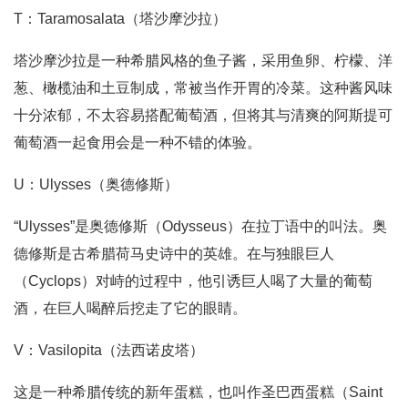
T：Taramosalata（塔沙摩沙拉）
塔沙摩沙拉是一种希腊风格的鱼子酱，采用鱼卵、柠檬、洋
葱、橄榄油和土豆制成，常被当作开胃的冷菜。这种酱风味
十分浓郁，不太容易搭配葡萄酒，但将其与清爽的阿斯提可
葡萄酒一起食用会是一种不错的体验。
U：Ulysses（奥德修斯）
“Ulysses”是奥德修斯（Odysseus）在拉丁语中的叫法。奥
德修斯是古希腊荷马史诗中的英雄。在与独眼巨人
（Cyclops）对峙的过程中，他引诱巨人喝了大量的葡萄
酒，在巨人喝醉后挖走了它的眼睛。
V：Vasilopita（法西诺皮塔）
这是一种希腊传统的新年蛋糕，也叫作圣巴西蛋糕（Saint