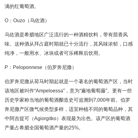
满的红葡萄酒。
O：Ouzo（乌佐酒）
乌佐酒是希腊地区广泛流行的一种酒精饮料，带有茴香风
味。这种酒从拜占庭时期就已十分流行，其风味浓郁，口感
纯净，一般用水、冰块或者可乐稀释后饮用。
P：Peloponnese（伯罗奔尼撒）
伯罗奔尼撒从荷马时期起就是一个著名的葡萄酒产区，当时
该地区被叫作“Ampeloessa”，意为“遍地葡萄藤”。更有一些
历史学家称当地的葡萄酒酿造史可追溯到7,000年前。伯罗
奔尼撒产区微气候类型多样，适宜种植不同的葡萄品种，其
中阿吉提可（Agiorgitko）表现最为出色。该产区的葡萄酒
产量占希腊全国葡萄酒产量的25%。