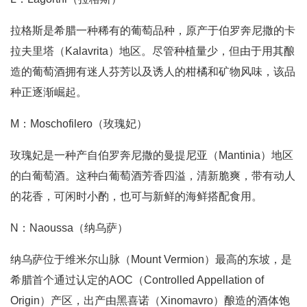
拉格斯是希腊一种稀有的葡萄品种，原产于伯罗奔尼撒的卡
拉夫里塔（Kalavrita）地区。尽管种植量少，但由于用其酿
造的葡萄酒拥有迷人芬芳以及诱人的柑橘和矿物风味，该品
种正逐渐崛起。
M：Moschofilero（玫瑰妃）
玫瑰妃是一种产自伯罗奔尼撒的曼提尼亚（Mantinia）地区
的白葡萄酒。这种白葡萄酒芳香四溢，清新脆爽，带有动人
的花香，可闲时小酌，也可与新鲜的海鲜搭配食用。
N：Naoussa（纳乌萨）
纳乌萨位于维米尔山脉（Mount Vermion）最高的东坡，是
希腊首个通过认定的AOC（Controlled Appellation of
Origin）产区，出产由黑喜诺（Xinomavro）酿造的酒体饱