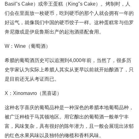
Basil"s Cake）或帝王蛋糕（King"s Cake）。烤制时，人
们会在里面放一枚硬币，吃到硬币的那个人就会拥有一年的
好运气，就像我们中国的硬币饺子一样。这种蛋糕常与伯罗
奔尼撒或是伊庇鲁斯出产的起泡酒搭配食用。
W：Wine（葡萄酒）
希腊的葡萄酒历史可以追溯到4,000年前，当然了，很多历
史学家认为实际上希腊人其实从更早以前就开始酿酒了，只
是目前还无从考证而已。
X：Xinomavro（黑喜诺）
这种名字喜庆的葡萄品种是一种深色的希腊本地葡萄品种，
被广泛种植于马其顿地区。用它酿出的葡萄酒一般单宁丰
富，风味复杂，具有很好的陈年潜力，且一般会展现出浓郁
的红色水果风味以及独特的橄榄和香料风味。