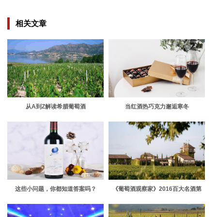
相关文章
从A到Z解读希腊葡萄酒
当红酒热巧克力邂逅寒冬
这些小问题，你都知道答案吗？
《葡萄酒观察家》2016百大名酒第
10、第9名出炉！