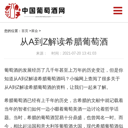
您的位置：
首页
>
展会
>
从A到Z解读希腊葡萄酒
来源：
时间：2021-07-20 13:41:03
葡萄酒的发展经历了几千年甚至上万年的历史变迁，但是你
知道从A到Z解读希腊葡萄酒吗？小编网上查阅了很多关于
从A到Z解读希腊葡萄酒的资料，让我们一起来了解。
希腊葡萄酒已经有上千年的历史，古希腊的文献中就记载着
当年的智者们如何一边小啜着葡萄美酒一边讨论着哲学话
题。当时，希腊的葡萄酒贸易十分鼎盛，也曾闻名一时。而
今，相比起法国和意大利等葡萄酒大国，现代希腊葡萄酒似