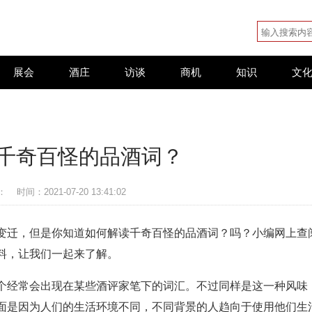
展会
酒庄
访谈
商机
知识
文
千奇百怪的品酒词？
：
时间：2021-07-20 13:41:02
变迁，但是你知道如何解读千奇百怪的品酒词？吗？小编网上查
料，让我们一起来了解。
个经常会出现在某些酒评家笔下的词汇。不过同样是这一种风味
面是因为人们的生活环境不同，不同背景的人趋向于使用他们生