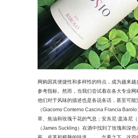
网购因其便捷性和多样性的特点，成为越来越
参考指标。然而，当我们尝试着在各大专业网
他们对于风味的描述也是各说各话，甚至可能完
（Giacomo Conterno Cascina Franc
草、焦油和玫瑰干花的气息；安东尼·盖洛尼（Ant
（James Suckling）在酒中找到了玫瑰和深
莓、皮革和樟脑的味道。 乍看之下，这四