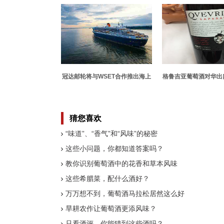
冠达邮轮将与WSET合作推出海上
格鲁吉亚葡萄酒对华出
葡萄酒课程
新高
猜您喜欢
“味道”、“香气”和“风味”的秘密
这些小问题，你都知道答案吗？
教你识别葡萄酒中的花香和草本风味
这些希腊菜，配什么酒好？
万万想不到，葡萄酒马拉松居然这么好
旱耕农作让葡萄酒更添风味？
只看酒评，你能猜到这些酒吗？