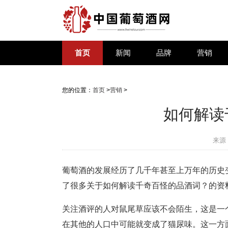
首页
新闻
品牌
营销
您的位置：
首页
>
营销
>
如何解读
来源
葡萄酒的发展经历了几千年甚至上万年的历史
了很多关于如何解读千奇百怪的品酒词？的资
关注酒评的人对鼠尾草应该不会陌生，这是一
在其他的人口中可能就变成了猫尿味。这一方