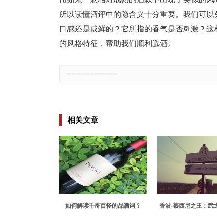
所以读懂酒评中的隐含义十分重要。我们可以
口感还是咸鲜的？它所指的香气是否刺激？这
的风格特征，帮助我们顺利选酒。
郑重声明：文章仅代表原作者观点，不代表本站立场；如有侵权、违规，可直接反馈本站，我们将会作修改或删除处理。
相关文章
如何解读千奇百怪的品酒词？
香波-慕西尼之王：武