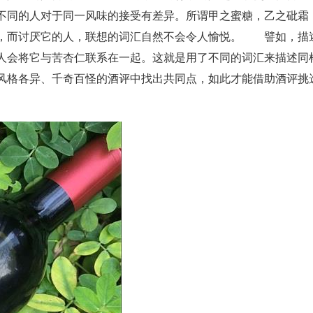
不同的人对于同一风味的接受有差异。所谓甲之蜜糖，乙之砒霜
它，而讨厌它的人，联想的词汇自然不会令人愉悦。 譬如，描
人会将它与苦杏仁联系在一起。这就是用了不同的词汇来描述同
风格各异、千奇百怪的酒评中找出共同点，如此才能借助酒评挑