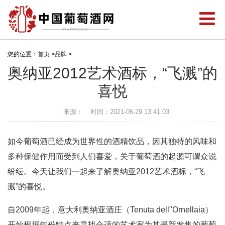
您的位置：
首页
>
品牌
>
奥纳亚2012艺术酒标，“飞溅”的
喜悦
来源：
时间：2021-06-29 13:41:03
如今葡萄酒已经成为世界性的酒精饮品，因其独特的风味和
多种保健作用而受到人们喜爱，关于葡萄酒的起源可谓众说
纷纭。今天让我们一起来了解奥纳亚2012艺术酒标，“飞
溅”的喜悦。
自2009年起，意大利奥纳亚酒庄（Tenuta dell"Ornellaia）
开始根据年份特点来寻找合适的艺术家为其最新发售的葡萄