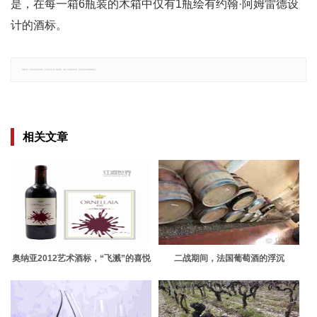
是，在每一箱6瓶装的木箱中仅有1瓶绘有约翰·阿姆雷德设
计的酒标。
郑重声明：文章仅代表原作者观点，不代表本站立场；如有侵权、违规，可直接反馈本站，我们将会作修改或删除处理。
相关文章
奥纳亚2012艺术酒标，“飞溅”的喜悦
二战期间，法国葡萄酒的浮沉