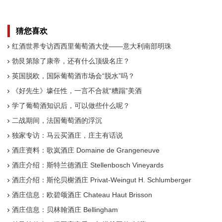
猜您喜欢
红酒世界专访西西里葡萄酒大使——意大利南部明珠
勃艮第除了康帝，还有什么顶级名庄？
英国脱欧，国际葡萄酒市场会“脱水”吗？
《好先生》壕任性，一言不合就“糟蹋”美酒
学了葡萄酒知识后，可以做些什么呢？
二战期间，法国葡萄酒的浮沉
独家专访：马云买酒庄，庄主有话说
酒庄资料：歌岚酒庄 Domaine de Grangeneuve
酒庄介绍：斯特兰德酒庄 Stellenbosch Vineyards
酒庄介绍：斯伦贝榭酒庄 Privat-Weingut H. Schlumberger
酒庄信息：欧碧颂酒庄 Chateau Haut Brisson
酒庄信息：贝林翰酒庄 Bellingham