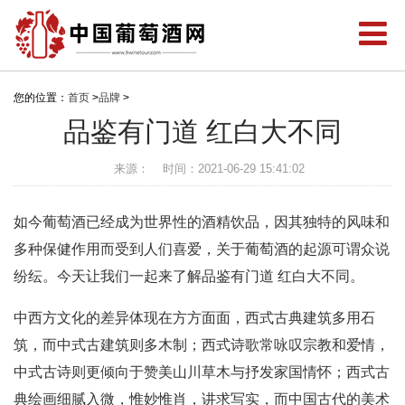
您的位置：
首页
>
品牌
>
品鉴有门道 红白大不同
来源：
时间：2021-06-29 15:41:02
如今葡萄酒已经成为世界性的酒精饮品，因其独特的风味和
多种保健作用而受到人们喜爱，关于葡萄酒的起源可谓众说
纷纭。今天让我们一起来了解品鉴有门道 红白大不同。
中西方文化的差异体现在方方面面，西式古典建筑多用石
筑，而中式古建筑则多木制；西式诗歌常咏叹宗教和爱情，
中式古诗则更倾向于赞美山川草木与抒发家国情怀；西式古
典绘画细腻入微，惟妙惟肖，讲求写实，而中国古代的美术