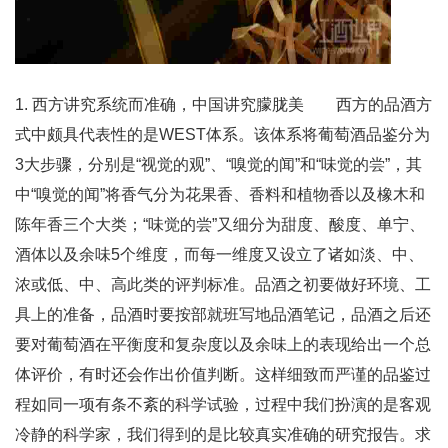
1. 西方讲究系统而准确，中国讲究朦胧美 西方的品酒方
式中颇具代表性的是WEST体系。该体系将葡萄酒品鉴分为
3大步骤，分别是“视觉的观”、“嗅觉的闻”和“味觉的尝”，其
中“嗅觉的闻”将香气分为花果香、香料和植物香以及橡木和
陈年香三个大类；“味觉的尝”又细分为甜度、酸度、单宁、
酒体以及余味5个维度，而每一维度又设立了诸如淡、中、
浓或低、中、高此类的评判标准。品酒之初要做好环境、工
具上的准备，品酒时要按部就班写地品酒笔记，品酒之后还
要对葡萄酒在平衡度和复杂度以及余味上的表现给出一个总
体评价，有时还会作出价值判断。这样细致而严谨的品鉴过
程如同一项有条不紊的科学试验，过程中我们扮演的是客观
冷静的科学家，我们得到的是比较真实准确的研究报告。求