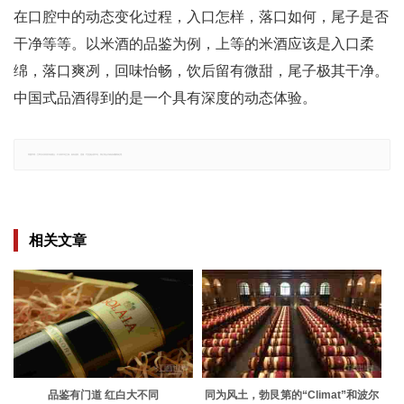
在口腔中的动态变化过程，入口怎样，落口如何，尾子是否
干净等等。以米酒的品鉴为例，上等的米酒应该是入口柔
绵，落口爽冽，回味怡畅，饮后留有微甜，尾子极其干净。
中国式品酒得到的是一个具有深度的动态体验。
郑重声明：文章仅代表原作者观点，不代表本站立场；如有侵权、违规，可直接反馈本站，我们将会作修改或删除处理。
相关文章
品鉴有门道 红白大不同
同为风土，勃艮第的“Climat”和波尔