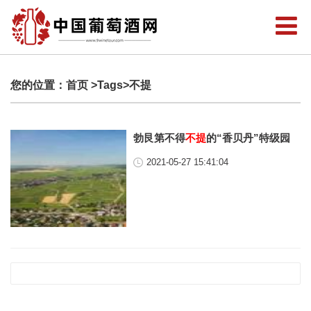
您的位置：
首页
>Tags>不提
勃艮第不得
不提
的“香贝丹”特级园
2021-05-27 15:41:04