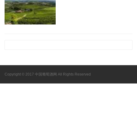
Copyright © 2017 中国葡萄酒网 All Rights Reserved