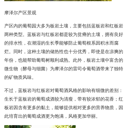
摩泽尔产区景观
产区内的葡萄园大多为板岩土壤，主要包括蓝板岩和红板岩
两种类型。蓝板岩与红板岩都是较为贫瘠的土壤，拥有良好
的排水性，在潮湿的生长季能够防止葡萄根系因积水而腐
烂。同时，这种土壤的储热性也十分优秀，即使是在凉爽的
年份，也能帮助葡萄树顺利成熟。此外，板岩土壤中富含的
微生物（酵母与细菌）为摩泽尔的雷司令葡萄酒带来了独特
的矿物质风味。
不过，蓝板岩与红板岩对葡萄酒风格的影响有细微的差别：
生长于蓝板岩的葡萄成酒较为清瘦，带有较浓郁的花香；红
板岩因含有更多的黏土，能够提供相对更多的营养物质，因
此培育出的葡萄成酒更为饱满，风格更加华丽。