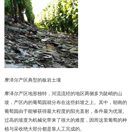
摩泽尔产区典型的板岩土壤
摩泽尔产区地形独特，河流流经的地区两侧多为陡峭的山
坡，产区内的葡萄园就分布在这些斜坡之上。其中，朝南的
葡萄园由于能够获得最大程度的阳光直射，条件最为优渥。
过高的坡度为机械化带来了很大的难度，因而这里葡萄的种
植与采收绝大部分都是靠人工完成的。