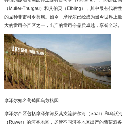
（Muller-Thurgau）和艾伯灵（Elbling），其中最有代表性
的品种非雷司令莫属。如今，摩泽尔已经成为当今世界上最
大的雷司令产区之一，出产的雷司令品质卓越，享誉全球。
摩泽尔知名葡萄园乌兹格园
摩泽尔产区包括摩泽尔河及其支流萨尔河（Saar）和乌沃河
（Ruwer）的河谷地区，尽管不同河谷地区出产的葡萄酒各