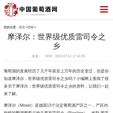
您的位置：
首页
>
营销
>
摩泽尔：世界级优质雷司令之
乡
来源：
时间：2021-07-11 17:41:05
葡萄酒的发展经历了几千年甚至上万年的历史变迁，但是你
知道摩泽尔：世界级优质雷司令之乡吗？小编网上查阅了很
多关于摩泽尔：世界级优质雷司令之乡的资料，让我们一起
来了解。
摩泽尔（Mosel）是德国13个法定葡萄酒产区之一，产区内
种植的酿酒葡萄品种主要有雷司令（Riesling）、米勒-图高