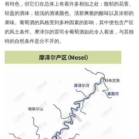
有特色，但它们在总体上有着许多相似之处：馥郁的花香、
轻盈的酒体，较浅的酒液颜色、清新爽脆的酸味以及浓郁的
果味。葡萄酒的风格受到多种因素的影响，其中便包含产区
的风土条件。摩泽尔的雷司令葡萄酒如此令人着迷，与其独
特的自然条件是分不开的。