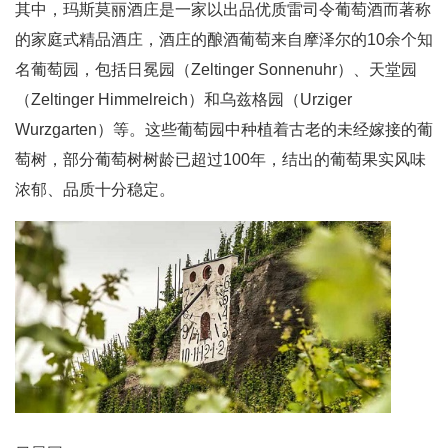
其中，玛斯莫丽酒庄是一家以出品优质雷司令葡萄酒而著称
的家庭式精品酒庄，酒庄的酿酒葡萄来自摩泽尔的10余个知
名葡萄园，包括日冕园（Zeltinger Sonnenuhr）、天堂园
（Zeltinger Himmelreich）和乌兹格园（Urziger
Wurzgarten）等。这些葡萄园中种植着古老的未经嫁接的葡
萄树，部分葡萄树树龄已超过100年，结出的葡萄果实风味
浓郁、品质十分稳定。