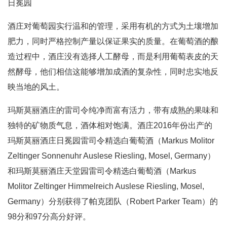
日冕园
酒庄对葡萄园实行温和的管理，采用有机的方式为土壤增加
肥力，同时严格控制产量以保证果实的质量。在葡萄酒的酿
造过程中，酒庄没有选择人工酵母，而是利用葡萄表皮的天
然酵母，他们相信这能够增加成酒的复杂性，同时忠实地反
映当地的风土。
玛斯莫丽酒庄的雷司令纯净而富有活力，带有成熟的果味和
独特的矿物质气息，酒体相对饱满。酒庄2016年份出产的
玛斯莫丽酒庄日冕园雷司令精选白葡萄酒（Markus Molitor
Zeltinger Sonnenuhr Auslese Riesling, Mosel, Germany）
和玛斯莫丽酒庄天堂园雷司令精选白葡萄酒（Markus
Molitor Zeltinger Himmelreich Auslese Riesling, Mosel,
Germany）分别获得了帕克团队（Robert Parker Team）的
98分和97分高分好评。