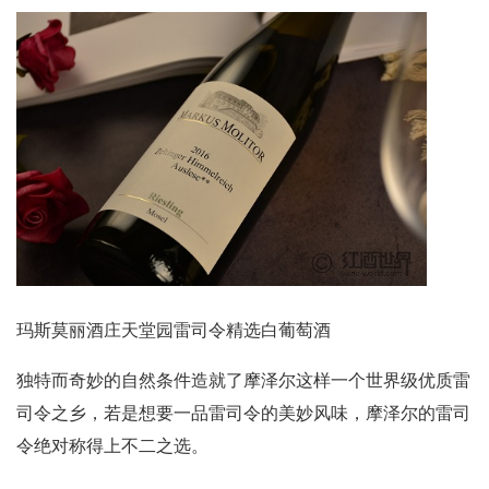
玛斯莫丽酒庄天堂园雷司令精选白葡萄酒
独特而奇妙的自然条件造就了摩泽尔这样一个世界级优质雷
司令之乡，若是想要一品雷司令的美妙风味，摩泽尔的雷司
令绝对称得上不二之选。