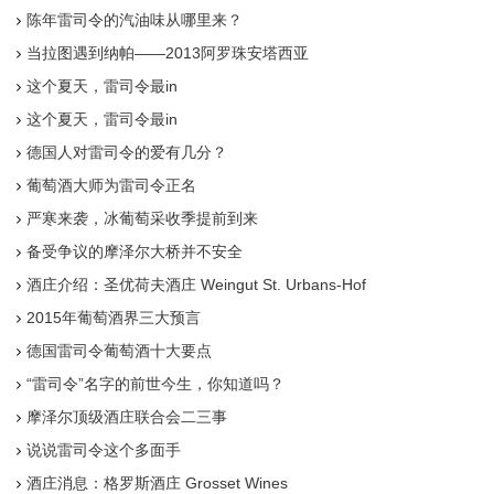
陈年雷司令的汽油味从哪里来？
当拉图遇到纳帕——2013阿罗珠安塔西亚
这个夏天，雷司令最in
这个夏天，雷司令最in
德国人对雷司令的爱有几分？
葡萄酒大师为雷司令正名
严寒来袭，冰葡萄采收季提前到来
备受争议的摩泽尔大桥并不安全
酒庄介绍：圣优荷夫酒庄 Weingut St. Urbans-Hof
2015年葡萄酒界三大预言
德国雷司令葡萄酒十大要点
“雷司令”名字的前世今生，你知道吗？
摩泽尔顶级酒庄联合会二三事
说说雷司令这个多面手
酒庄消息：格罗斯酒庄 Grosset Wines