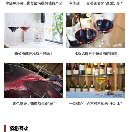
中部奥塔哥，世界最南端的独特产区
车库酒——葡萄酒界的“高级定制”
葡萄酒颜色浅就不好吗？
浅析温度对于葡萄酒的影响
酒色缤纷，葡萄酒也多“彩”
一饮倾心，你不可不知的“小甜水”
猜您喜欢