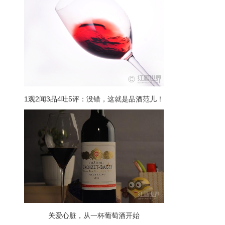
1观2闻3品4吐5评：没错，这就是品酒范儿！
关爱心脏，从一杯葡萄酒开始