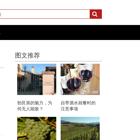
化
图文推荐
勃艮第的魅力，为
自带酒水就餐时的
何无人能敌？
注意事项