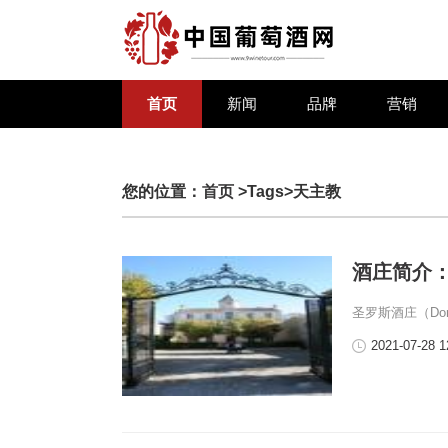
首页
新闻
品牌
营销
您的位置：
首页
>Tags>天主教
酒庄简介：圣罗
圣罗斯酒庄（Doma
2021-07-28 1