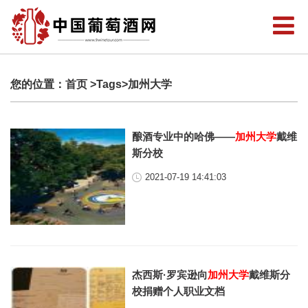
您的位置：
首页
>Tags>加州大学
酿酒专业中的哈佛——
加州大学
戴维
斯分校
2021-07-19 14:41:03
杰西斯·罗宾逊向
加州大学
戴维斯分
校捐赠个人职业文档