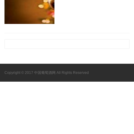
Copyright © 2017 中国葡萄酒网 All Rights Reserved