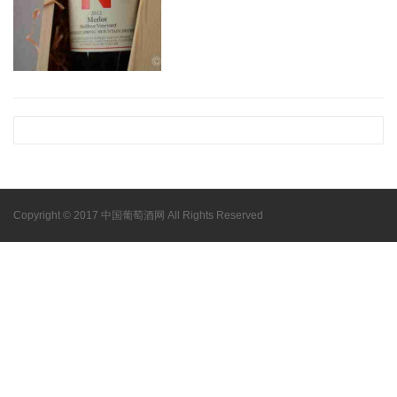
Copyright © 2017 中国葡萄酒网 All Rights Reserved