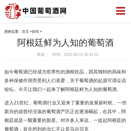
您的位置：
首页
>
新闻
>
阿根廷鲜为人知的葡萄酒
来源：
时间：2021-06-22 15:41:01
如今葡萄酒已经成为世界性的酒精饮品，因其独特的风味和
多种保健作用而受到人们喜爱，关于葡萄酒的起源可谓众说
纷纭。今天让我们一起来了解阿根廷鲜为人知的葡萄酒。
进入21世纪，葡萄酒行业又迎来了重要的发展新时机，一些
新兴的或曾经没落的葡萄酒产区正在逐渐崛起，在其中，阿
根廷就是一颗重要的新星。对许多人来说，一提起阿根廷的
葡萄酒，首先想到的当仁不让是马尔贝克