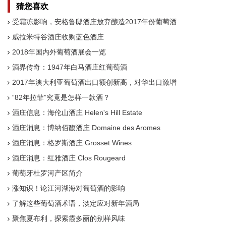
猜您喜欢
受霜冻影响，安格鲁邸酒庄放弃酿造2017年份葡萄酒
威拉米特谷酒庄收购蓝色酒庄
2018年国内外葡萄酒展会一览
酒界传奇：1947年白马酒庄红葡萄酒
2017年澳大利亚葡萄酒出口额创新高，对华出口激增
“82年拉菲”究竟是怎样一款酒？
酒庄信息：海伦山酒庄 Helen's Hill Estate
酒庄消息：博纳佰馥酒庄 Domaine des Aromes
酒庄消息：格罗斯酒庄 Grosset Wines
酒庄消息：红雅酒庄 Clos Rougeard
葡萄牙杜罗河产区简介
涨知识！论江河湖海对葡萄酒的影响
了解这些葡萄酒术语，淡定应对新年酒局
聚焦夏布利，探索霞多丽的别样风味