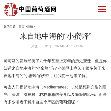
您的位置：
首页
>
营销
>
来自地中海的“小蜜蜂”
来源：
时间：2021-07-13 15:41:07
葡萄酒的发展经历了几千年甚至上万年的历史变迁，但是你
知道来自地中海的“小蜜蜂”吗？小编网上查阅了很多关于来
自地中海的“小蜜蜂”的资料，让我们一起来了解。
每当人们提起地中海（Mediterranee），总是想到充足的阳
光、海滩、橄榄树、林林总总的美食以及旖旎的风光。但是
有多少读者了解来自这个产区的葡萄酒呢？