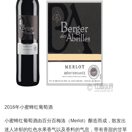
2016年小蜜蜂红葡萄酒
小蜜蜂红葡萄酒由百分百梅洛（Merlot）酿造而成，散发出
迷人浓郁的红色水果香气以及香料的气息，带有香甜的甘草