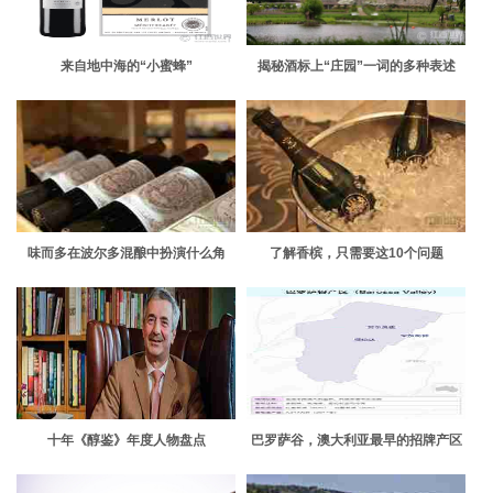
来自地中海的“小蜜蜂”
揭秘酒标上“庄园”一词的多种表述
味而多在波尔多混酿中扮演什么角
了解香槟，只需要这10个问题
色？
十年《醇鉴》年度人物盘点
巴罗萨谷，澳大利亚最早的招牌产区
之一