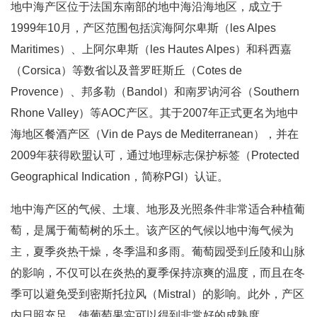
地中海产区位于法国东南部的地中海沿海地区，成立于
1999年10月，产区范围包括滨海阿尔卑斯（les Alpes
Maritimes）、上阿尔卑斯（les Hautes Alpes）和科西嘉
（Corsica）等数省以及普罗旺斯丘（Cotes de
Provence）、邦多勒（Bandol）和南罗讷河谷（Southern
Rhone Valley）等AOC产区。其于2007年正式更名为地中
海地区餐酒产区（Vin de Pays de Mediterranean），并在
2009年获得欧盟认可，通过地理标志保护标签（Protected
Geographical Indication，简称PGI）认证。
地中海产区的气候、土壤、地形及光照条件非常适合种植葡
萄，是属于葡萄树的乐土。该产区的气候以地中海气候为
主，夏季炎热干燥，冬季温和多雨。葡萄园受到丘陵和山脉
的影响，不仅可以在炎热的夏季保持凉爽的温度，而且在冬
季可以避免受到密斯托拉风（Mistral）的影响。此外，产区
内日照充足，使葡萄果实可以得到非常好的成熟度。