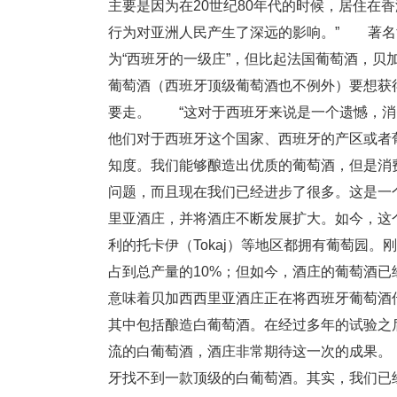
主要是因为在20世纪80年代的时候，居住在
行为对亚洲人民产生了深远的影响。” 著名酒评
为“西班牙的一级庄”，但比起法国葡萄酒，
葡萄酒（西班牙顶级葡萄酒也不例外）要想获
要走。 “这对于西班牙来说是一个遗憾，消
他们对于西班牙这个国家、西班牙的产区或者
知度。我们能够酿造出优质的葡萄酒，但是消
问题，而且现在我们已经进步了很多。这是一
里亚酒庄，并将酒庄不断发展扩大。如今，这个家族在
利的托卡伊（Tokaj）等地区都拥有葡萄园
占到总产量的10%；但如今，酒庄的葡萄酒已
意味着贝加西西里亚酒庄正在将西班牙葡萄
其中包括酿造白葡萄酒。在经过多年的试验之
流的白葡萄酒，酒庄非常期待这一次的成果。
牙找不到一款顶级的白葡萄酒。其实，我们已