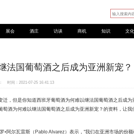
展会
酒庄
访谈
商机
知识
文
继法国葡萄酒之后成为亚洲新宠？
：
时间：2021-07-25 16:41:13
变迁，但是你知道西班牙葡萄酒为何难以继法国葡萄酒之后成为
葡萄酒为何难以继法国葡萄酒之后成为亚洲新宠？的资料，让我
勃罗•阿尔瓦雷斯（Pablo Alvarez）表示，“我们在亚洲市场的份