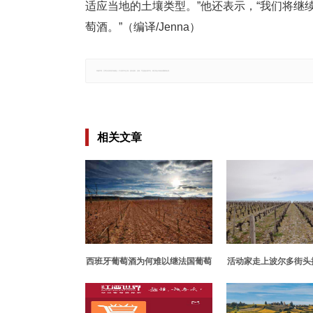
适应当地的土壤类型。”他还表示，“我们将
萄酒。”（编译/Jenna）
郑重声明：文章仅代表原作者观点，不代表本站立场；如有侵权、违规，可直接反馈本站，我们将会作修改或删除处理。
相关文章
西班牙葡萄酒为何难以继法国葡萄
活动家走上波尔多街头
酒之后成为亚洲新宠？
农使用杀虫