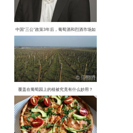
中国“三公”政策3年后，葡萄酒和烈酒市场如
何了？
覆盖在葡萄园上的植被究竟有什么妙用？