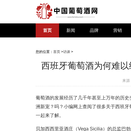
首页
新闻
品牌
营销
您的位置：
首页
>
访谈
>
西班牙葡萄酒为何难以
来源
葡萄酒的发展经历了几千年甚至上万年的历史
洲新宠？吗？小编网上查阅了很多关于西班牙
一起来了解。
贝加西西里亚酒庄（Vega Sicilia）的总监巴