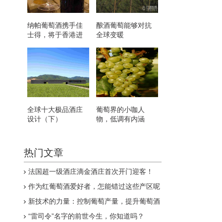
纳帕葡萄酒携手佳
酿酒葡萄能够对抗
士得，将于香港进
全球变暖
行名酒拍卖
全球十大极品酒庄
葡萄界的小咖人
设计（下）
物，低调有内涵
热门文章
法国超一级酒庄滴金酒庄首次开门迎客！
作为红葡萄酒爱好者，怎能错过这些产区呢
新技术的力量：控制葡萄产量，提升葡萄酒
品质
“雷司令”名字的前世今生，你知道吗？