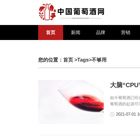
首页
新闻
品牌
营销
您的位置：
首页
>Tags>不够用
大脑“CPU
如今葡萄酒已经
葡萄酒的起源可
2021-07-01 1