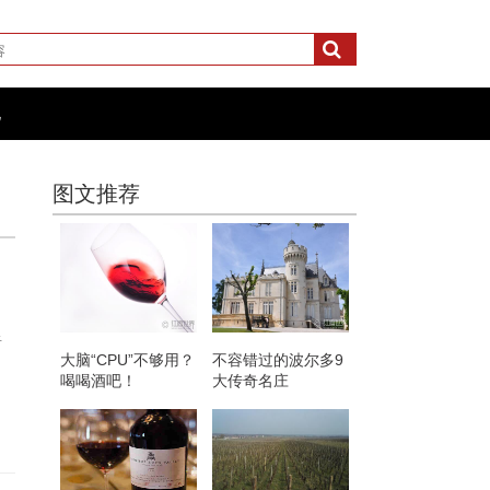
化
图文推荐
于
大脑“CPU”不够用？
不容错过的波尔多9
喝喝酒吧！
大传奇名庄