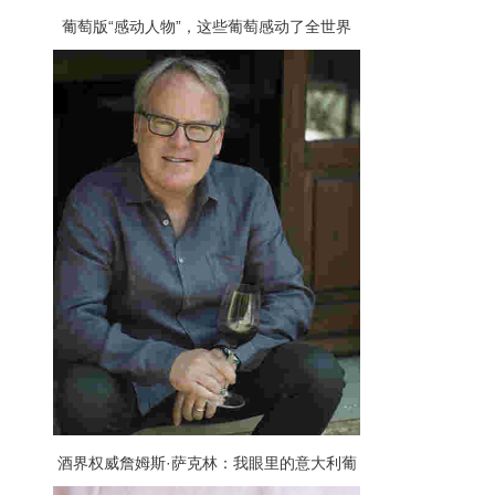
葡萄版“感动人物”，这些葡萄感动了全世界
酒界权威詹姆斯·萨克林：我眼里的意大利葡
萄酒