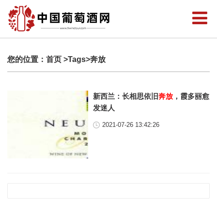
您的位置：
首页
>Tags>奔放
新西兰：长相思依旧
奔放
，霞多丽愈
发迷人
2021-07-26 13:42:26